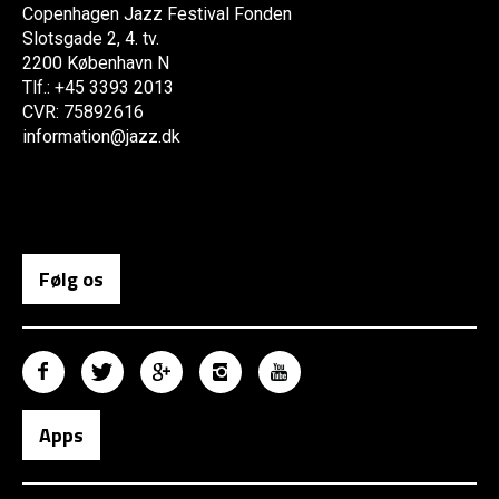
Copenhagen Jazz Festival Fonden
Slotsgade 2, 4. tv.
2200 København N
Tlf.: +45 3393 2013
CVR: 75892616
information@jazz.dk
Følg os
Apps