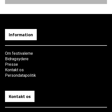
Information
Om festivalerne
Bidragsydere
Presse
Kontakt os
Persondatapolitik
Kontakt os