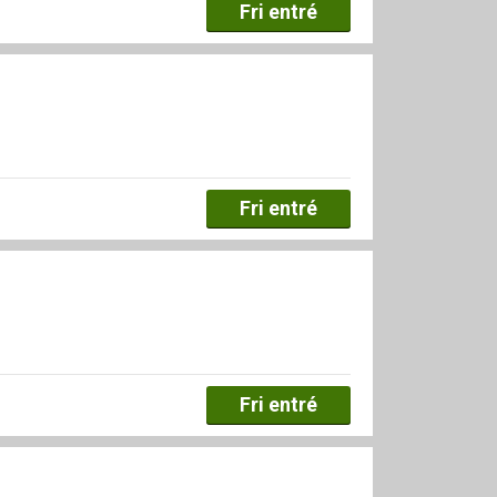
Fri entré
Fri entré
Fri entré