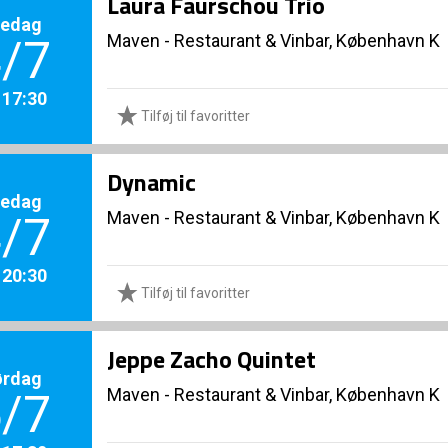
Laura Faurschou Trio
redag
Maven - Restaurant & Vinbar, København K
/7
. 17:30
Tilføj til favoritter
Dynamic
redag
Maven - Restaurant & Vinbar, København K
/7
. 20:30
Tilføj til favoritter
Jeppe Zacho Quintet
ørdag
Maven - Restaurant & Vinbar, København K
/7