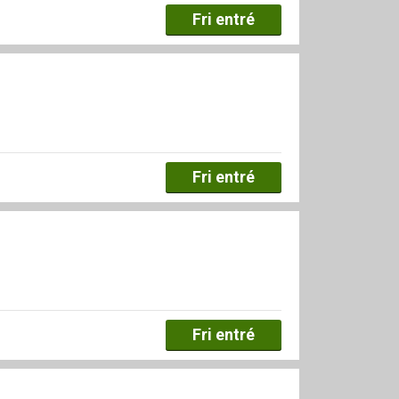
Fri entré
Fri entré
Fri entré