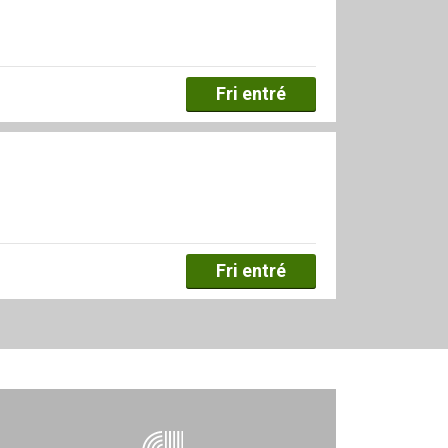
Fri entré
Fri entré