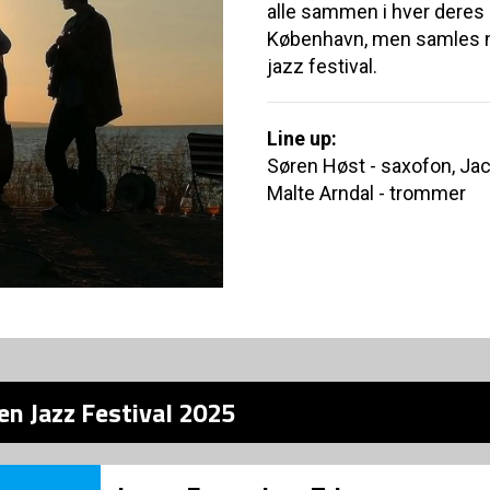
alle sammen i hver deres 
København, men samles n
jazz festival.
Line up:
Søren Høst - saxofon, Jaco
Malte Arndal - trommer
en Jazz Festival 2025