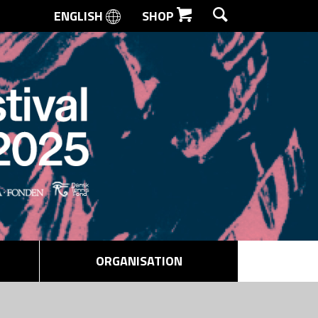
ENGLISH
SHOP
SØG
ORGANISATION