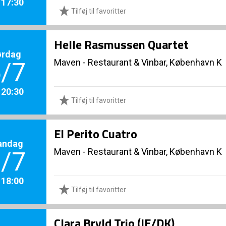
. 17:30
Tilføj til favoritter
Helle Rasmussen Quartet
ørdag
Maven - Restaurant & Vinbar, København K
/7
. 20:30
Tilføj til favoritter
El Perito Cuatro
andag
Maven - Restaurant & Vinbar, København K
/7
. 18:00
Tilføj til favoritter
Clara Bryld Trio (IE/DK)