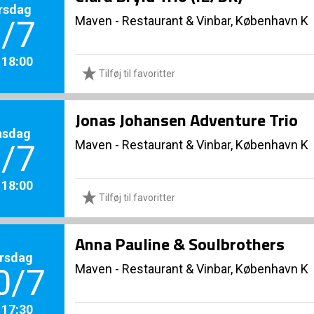
rsdag
Maven - Restaurant & Vinbar, København K
/7
. 18:00
Tilføj til favoritter
Jonas Johansen Adventure Trio
nsdag
Maven - Restaurant & Vinbar, København K
/7
. 18:00
Tilføj til favoritter
Anna Pauline & Soulbrothers
rsdag
Maven - Restaurant & Vinbar, København K
0/7
. 17:30