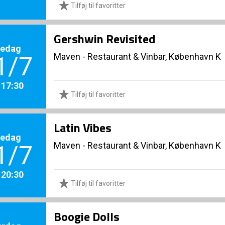
Tilføj til favoritter
Gershwin Revisited
redag
Maven - Restaurant & Vinbar, København K
1/7
. 17:30
Tilføj til favoritter
Latin Vibes
redag
Maven - Restaurant & Vinbar, København K
1/7
. 20:30
Tilføj til favoritter
Boogie Dolls