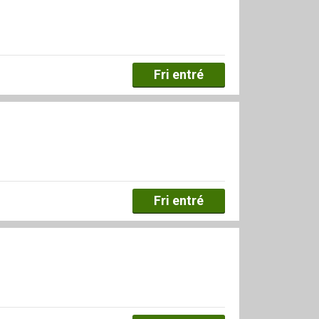
Fri entré
Fri entré