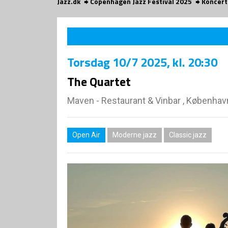
Jazz.dk
Copenhagen Jazz Festival 2025
Koncert
Torsdag
10/7 2025
, kl. 20:30
The Quartet
Maven - Restaurant & Vinbar , Københav
Open Air
Moderne jazz
Classic jazz