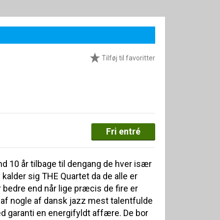
Tilføj til favoritter
Fri entré
d 10 år tilbage til dengang de hver især
kalder sig THE Quartet da de alle er
r bedre end når lige præcis de fire er
 af nogle af dansk jazz mest talentfulde
d garanti en energifyldt affære. De bor