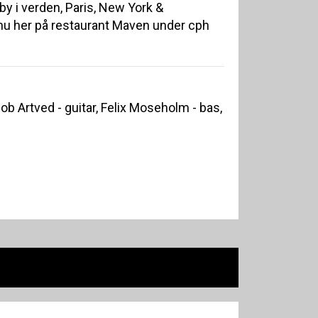
by i verden, Paris, New York &
u her på restaurant Maven under cph
b Artved - guitar, Felix Moseholm - bas,