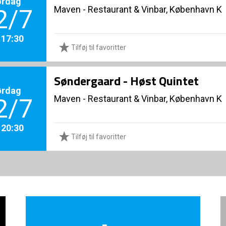
ørdag
Maven - Restaurant & Vinbar, København K
2/7
. 17:30
Tilføj til favoritter
Søndergaard - Høst Quintet
ørdag
Maven - Restaurant & Vinbar, København K
2/7
. 20:30
Tilføj til favoritter