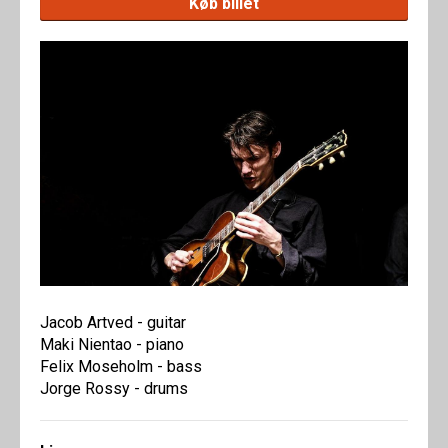
Køb billet
Jacob Artved - guitar
Maki Nientao - piano
Felix Moseholm - bass
Jorge Rossy - drums