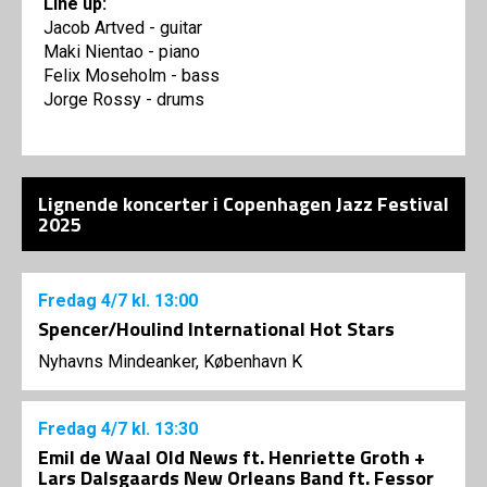
Line up:
Jacob Artved - guitar
Maki Nientao - piano
Felix Moseholm - bass
Jorge Rossy - drums
Lignende koncerter i Copenhagen Jazz Festival
2025
Fredag
4/7
kl. 13:00
Spencer/Houlind International Hot Stars
Nyhavns Mindeanker, København K
Fredag
4/7
kl. 13:30
Emil de Waal Old News ft. Henriette Groth +
Lars Dalsgaards New Orleans Band ft. Fessor