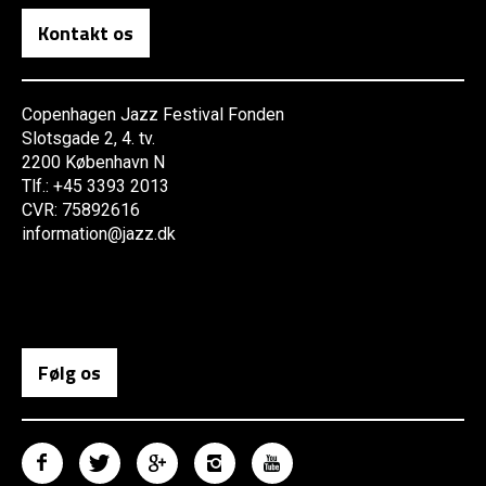
Kontakt os
Copenhagen Jazz Festival Fonden
Slotsgade 2, 4. tv.
2200 København N
Tlf.: +45 3393 2013
CVR: 75892616
information@jazz.dk
Følg os