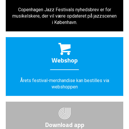
Copenhagen Jazz Festivals nyhedsbrev er for
musikelskere, der vil være opdateret på jazzscenen
i København.
Webshop
Årets festival-merchandise kan bestilles via
webshoppen
Download app