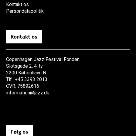
Kontakt os
Persondatapolitik
Kontakt os
Copenhagen Jazz Festival Fonden
Slotsgade 2, 4. tv.
2200 København N
Tlf.: +45 3393 2013
CVR: 75892616
information@jazz.dk
Følg os