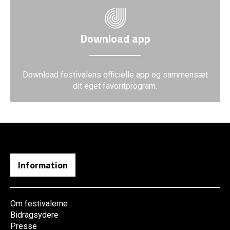
Download app
Download festivalens officielle app og sammensæt
dit eget favoritprogram.
Information
Om festivalerne
Bidragsydere
Presse