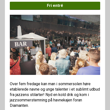
Fri entré
Over fem fredage kan man i sommersolen høre
etablerede navne og unge talenter i et sublimt udbud
fra jazzens stilarter! Nyd en kold drik og kom i
jazzsommerstemning på havnekajen foran
Diamanten.