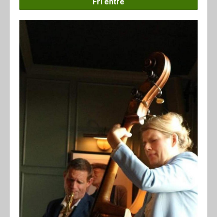
Fri entré