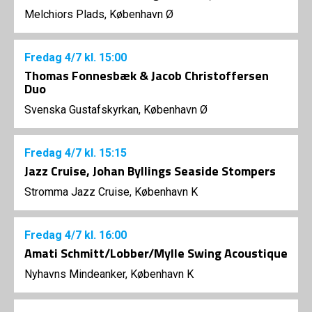
Melchiors Plads, København Ø
Fredag
4/7
kl. 15:00
Thomas Fonnesbæk & Jacob Christoffersen
Duo
Svenska Gustafskyrkan, København Ø
Fredag
4/7
kl. 15:15
Jazz Cruise, Johan Byllings Seaside Stompers
Stromma Jazz Cruise, København K
Fredag
4/7
kl. 16:00
Amati Schmitt/Lobber/Mylle Swing Acoustique
Nyhavns Mindeanker, København K