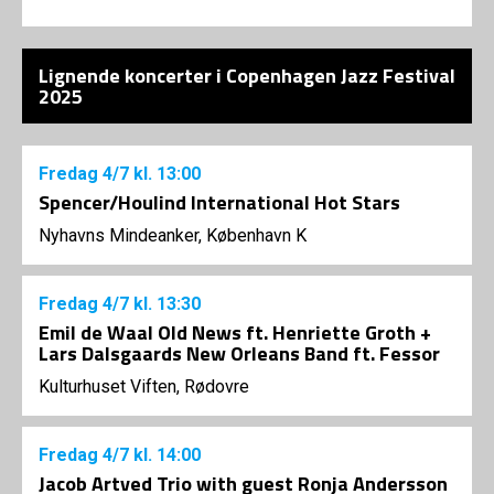
Lignende koncerter i Copenhagen Jazz Festival
2025
Fredag
4/7
kl. 13:00
Spencer/Houlind International Hot Stars
Nyhavns Mindeanker, København K
Fredag
4/7
kl. 13:30
Emil de Waal Old News ft. Henriette Groth +
Lars Dalsgaards New Orleans Band ft. Fessor
Kulturhuset Viften, Rødovre
Fredag
4/7
kl. 14:00
Jacob Artved Trio with guest Ronja Andersson