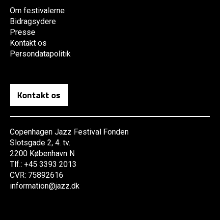
Om festivalerne
Bidragsydere
Presse
Kontakt os
Persondatapolitik
Kontakt os
Copenhagen Jazz Festival Fonden
Slotsgade 2, 4. tv.
2200 København N
Tlf.: +45 3393 2013
CVR: 75892616
information@jazz.dk