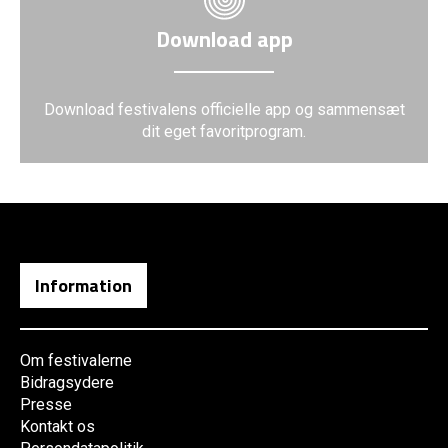
Download app
Download festivalens officielle app og sammensæt
dit eget favoritprogram.
Information
Om festivalerne
Bidragsydere
Presse
Kontakt os