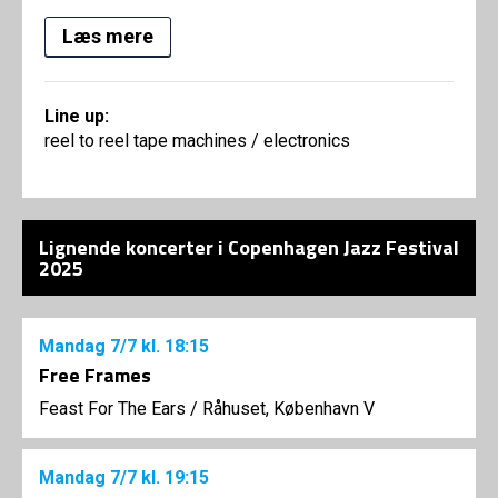
Læs mere
Line up:
reel to reel tape machines / electronics
Lignende koncerter i Copenhagen Jazz Festival
2025
Mandag
7/7
kl. 18:15
Free Frames
Feast For The Ears
/
Råhuset, København V
Mandag
7/7
kl. 19:15