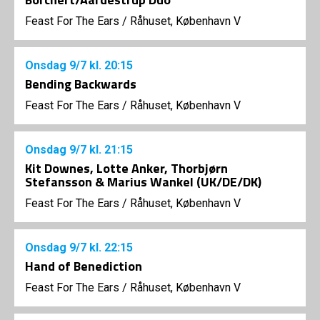
Feast For The Ears
/
Råhuset, København V
Onsdag
9/7
kl. 20:15
Bending Backwards
Feast For The Ears
/
Råhuset, København V
Onsdag
9/7
kl. 21:15
Kit Downes, Lotte Anker, Thorbjørn
Stefansson & Marius Wankel (UK/DE/DK)
Feast For The Ears
/
Råhuset, København V
Onsdag
9/7
kl. 22:15
Hand of Benediction
Feast For The Ears
/
Råhuset, København V