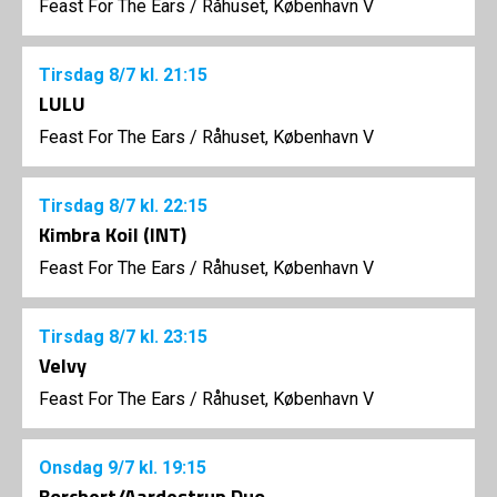
Feast For The Ears
/
Råhuset, København V
Tirsdag
8/7
kl. 21:15
LULU
Feast For The Ears
/
Råhuset, København V
Tirsdag
8/7
kl. 22:15
Kimbra Koil (INT)
Feast For The Ears
/
Råhuset, København V
Tirsdag
8/7
kl. 23:15
Velvy
Feast For The Ears
/
Råhuset, København V
Onsdag
9/7
kl. 19:15
Borchert/Aardestrup Duo