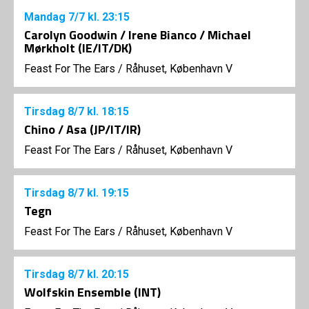
Mandag
7/7
kl. 23:15
Carolyn Goodwin / Irene Bianco / Michael
Mørkholt (IE/IT/DK)
Feast For The Ears
/
Råhuset, København V
Tirsdag
8/7
kl. 18:15
Chino / Asa (JP/IT/IR)
Feast For The Ears
/
Råhuset, København V
Tirsdag
8/7
kl. 19:15
Tegn
Feast For The Ears
/
Råhuset, København V
Tirsdag
8/7
kl. 20:15
Wolfskin Ensemble (INT)