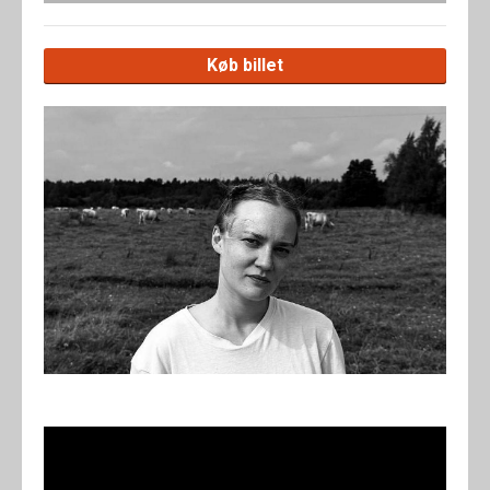
Køb billet