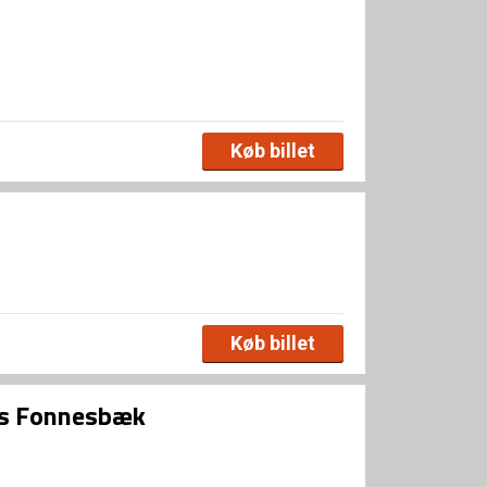
Køb billet
Køb billet
as Fonnesbæk