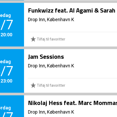
Funkwizz feat. Al Agami & Sarah 
redag
Drop Inn, København K
/7
. 20:00
Tilføj til favoritter
Jam Sessions
redag
Drop Inn, København K
/7
. 23:00
Tilføj til favoritter
Nikolaj Hess feat. Marc Momma
ørdag
Drop Inn, København K