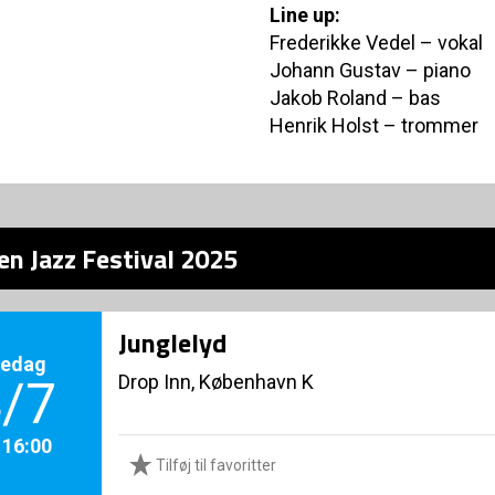
Line up:
Frederikke Vedel – vokal
Johann Gustav – piano
Jakob Roland – bas
Henrik Holst – trommer
en Jazz Festival 2025
Junglelyd
redag
Drop Inn, København K
/7
. 16:00
Tilføj til favoritter