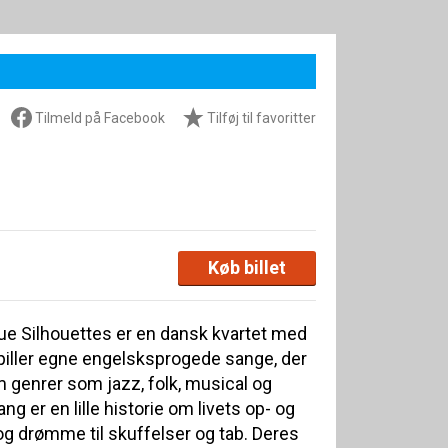
Tilmeld på Facebook
Tilføj til favoritter
Køb billet
ue Silhouettes er en dansk kvartet med
 spiller egne engelsksprogede sange, der
 genrer som jazz, folk, musical og
ng er en lille historie om livets op- og
og drømme til skuffelser og tab. Deres