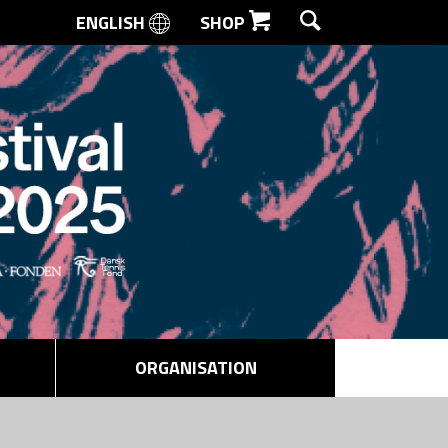
ENGLISH
SHOP
SØG
ORGANISATION