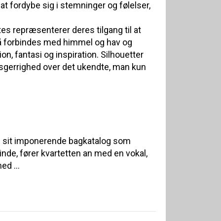
l at fordybe sig i stemninger og følelser,
es repræsenterer deres tilgang til at
 forbindes med himmel og hav og
ion, fantasi og inspiration. Silhouetter
sgerrighed over det ukendte, man kun
d sit imponerende bagkatalog som
nde, fører kvartetten an med en vokal,
d ...