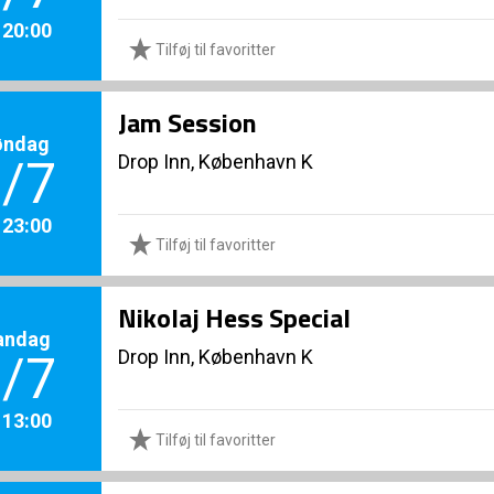
. 20:00
Tilføj til favoritter
Jam Session
øndag
Drop Inn, København K
/7
. 23:00
Tilføj til favoritter
Nikolaj Hess Special
andag
Drop Inn, København K
/7
. 13:00
Tilføj til favoritter