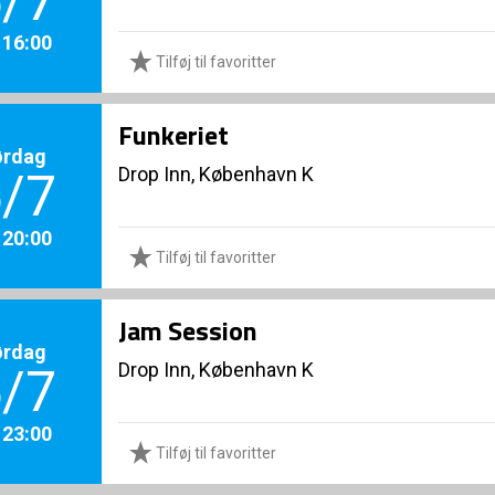
/7
. 16:00
Tilføj til favoritter
Funkeriet
ørdag
Drop Inn, København K
/7
. 20:00
Tilføj til favoritter
Jam Session
ørdag
Drop Inn, København K
/7
. 23:00
Tilføj til favoritter