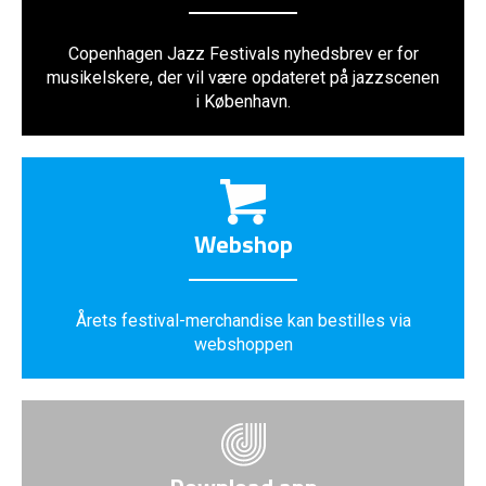
Copenhagen Jazz Festivals nyhedsbrev er for
musikelskere, der vil være opdateret på jazzscenen
i København.
Webshop
Årets festival-merchandise kan bestilles via
webshoppen