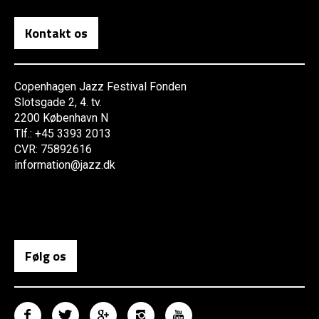
Kontakt os
Copenhagen Jazz Festival Fonden
Slotsgade 2, 4. tv.
2200 København N
Tlf.: +45 3393 2013
CVR: 75892616
information@jazz.dk
Følg os