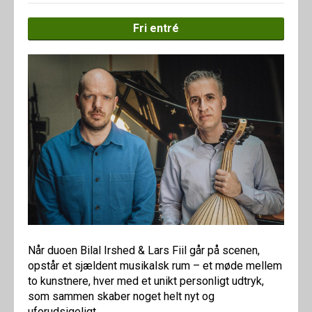
Fri entré
Når duoen Bilal Irshed & Lars Fiil går på scenen,
opstår et sjældent musikalsk rum – et møde mellem
to kunstnere, hver med et unikt personligt udtryk,
som sammen skaber noget helt nyt og
uforudsigeligt.