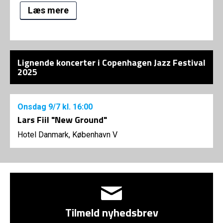
Læs mere
Lignende koncerter i Copenhagen Jazz Festival
2025
Onsdag
9/7
kl. 16:00
Lars Fiil "New Ground"
Hotel Danmark, København V
Tilmeld nyhedsbrev