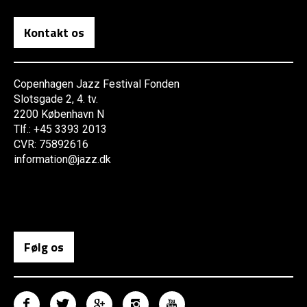
Kontakt os
Copenhagen Jazz Festival Fonden
Slotsgade 2, 4. tv.
2200 København N
Tlf.: +45 3393 2013
CVR: 75892616
information@jazz.dk
Følg os