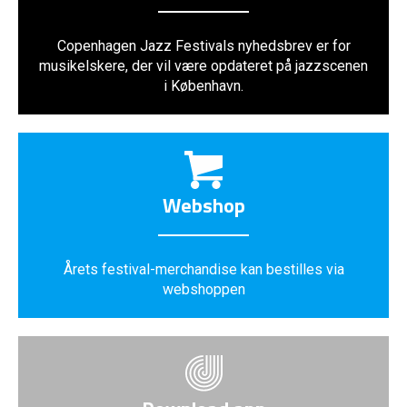
Copenhagen Jazz Festivals nyhedsbrev er for
musikelskere, der vil være opdateret på jazzscenen
i København.
Webshop
Årets festival-merchandise kan bestilles via
webshoppen