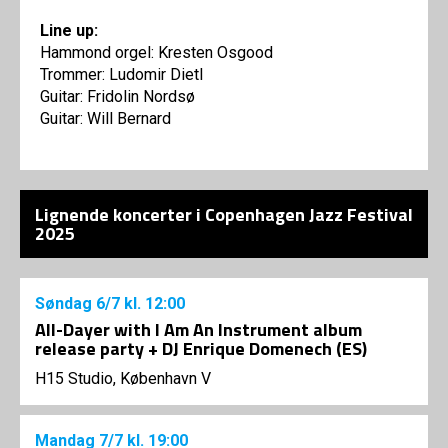
Line up:
Hammond orgel: Kresten Osgood
Trommer: Ludomir Dietl
Guitar: Fridolin Nordsø
Guitar: Will Bernard
Lignende koncerter i Copenhagen Jazz Festival
2025
Søndag
6/7
kl. 12:00
All-Dayer with I Am An Instrument album
release party + DJ Enrique Domenech (ES)
H15 Studio, København V
Mandag
7/7
kl. 19:00