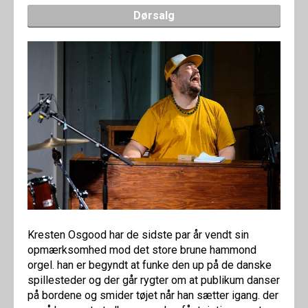
Dørsalg
Kresten Osgood har de sidste par år vendt sin
opmærksomhed mod det store brune hammond
orgel. han er begyndt at funke den up på de danske
spillesteder og der går rygter om at publikum danser
på bordene og smider tøjet når han sætter igang. der