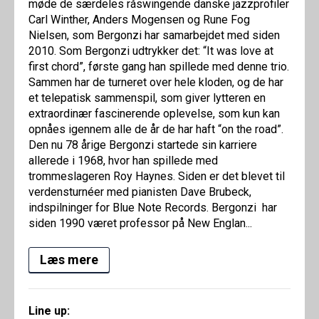
møde de særdeles råswingende danske jazzprofiler
Carl Winther, Anders Mogensen og Rune Fog
Nielsen, som Bergonzi har samarbejdet med siden
2010. Som Bergonzi udtrykker det: “It was love at
first chord”, første gang han spillede med denne trio.
Sammen har de turneret over hele kloden, og de har
et telepatisk sammenspil, som giver lytteren en
extraordinær fascinerende oplevelse, som kun kan
opnåes igennem alle de år de har haft “on the road”.
Den nu 78 årige Bergonzi startede sin karriere
allerede i 1968, hvor han spillede med
trommeslageren Roy Haynes. Siden er det blevet til
verdensturnéer med pianisten Dave Brubeck,
indspilninger for Blue Note Records. Bergonzi har
siden 1990 været professor på New Englan...
Læs mere
Line up: