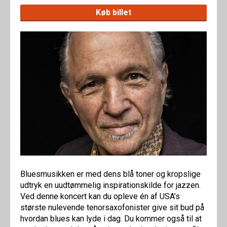
Køb billet
Bluesmusikken er med dens blå toner og kropslige
udtryk en uudtømmelig inspirationskilde for jazzen.
Ved denne koncert kan du opleve én af USA’s
største nulevende tenorsaxofonister give sit bud på
hvordan blues kan lyde i dag. Du kommer også til at