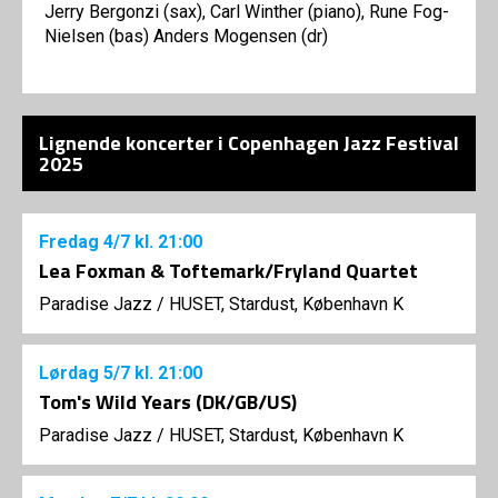
Jerry Bergonzi (sax), Carl Winther (piano), Rune Fog-
Nielsen (bas) Anders Mogensen (dr)
Lignende koncerter i Copenhagen Jazz Festival
2025
Fredag
4/7
kl. 21:00
Lea Foxman & Toftemark/Fryland Quartet
Paradise Jazz
/
HUSET, Stardust, København K
Lørdag
5/7
kl. 21:00
Tom's Wild Years (DK/GB/US)
Paradise Jazz
/
HUSET, Stardust, København K