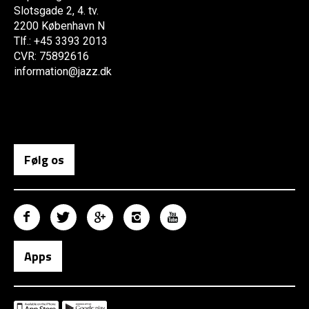
Slotsgade 2, 4. tv.
2200 København N
Tlf.: +45 3393 2013
CVR: 75892616
information@jazz.dk
Følg os
Apps