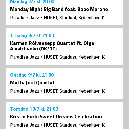
Mandag
7/7
kl. 20:00
Monday Night Big Band feat. Bobo Moreno
Paradise Jazz
/
HUSET, Stardust, København K
Tirsdag
8/7
kl. 21:00
Karmen Rõivassepp Quartet ft. Olga
Amelchenko (DK/RF)
Paradise Jazz
/
HUSET, Stardust, København K
Onsdag
9/7
kl. 21:00
Mette Juul Quartet
Paradise Jazz
/
HUSET, Stardust, København K
Torsdag
10/7
kl. 21:00
Kristin Korb: Sweet Dreams Celebration
Paradise Jazz
/
HUSET, Stardust, København K