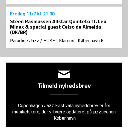
Fredag
11/7
kl. 21:00
Steen Rasmussen Allstar Quinteto ft. Leo
Minax & special guest Celso de Almeida
(DK/BR)
Paradise Jazz
/
HUSET, Stardust, København K
Tilmeld nyhedsbrev
Copenhagen Jazz Festivals nyhedsbrev er for
musikelskere, der vil være opdateret på jazzscenen
i København.