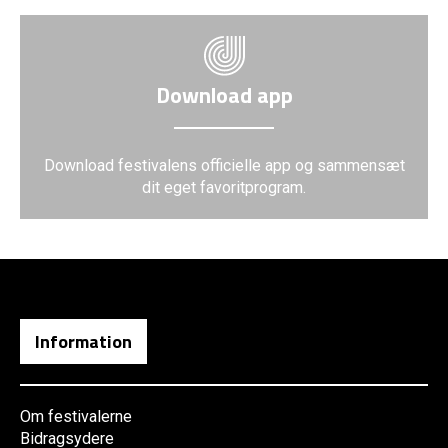
Download app
Download festivalens officielle app og sammensæt
dit eget favoritprogram.
Information
Om festivalerne
Bidragsydere