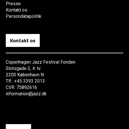
Presse
Kontakt os
Persondatapolitik
Kontakt os
Copenhagen Jazz Festival Fonden
Slotsgade 2, 4. tv.
2200 København N
Tlf.: +45 3393 2013
CVR: 75892616
information@jazz.dk