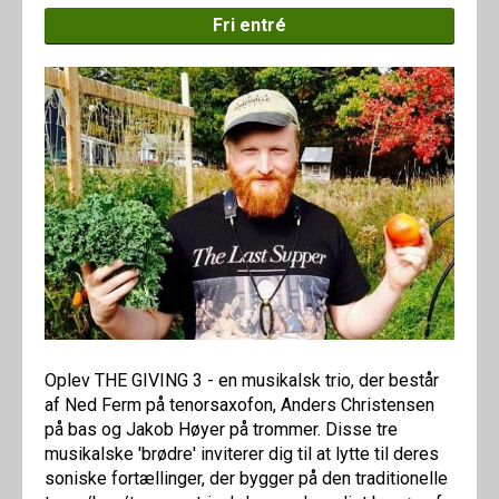
Fri entré
Oplev THE GIVING 3 - en musikalsk trio, der består
af Ned Ferm på tenorsaxofon, Anders Christensen
på bas og Jakob Høyer på trommer. Disse tre
musikalske 'brødre' inviterer dig til at lytte til deres
soniske fortællinger, der bygger på den traditionelle