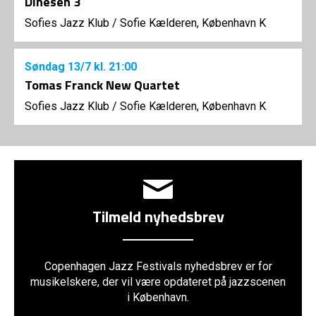
Dinesen 3
Sofies Jazz Klub
/
Sofie Kælderen, København K
Søndag
13/7
kl. 21:00
Tomas Franck New Quartet
Sofies Jazz Klub
/
Sofie Kælderen, København K
Tilmeld nyhedsbrev
Copenhagen Jazz Festivals nyhedsbrev er for
musikelskere, der vil være opdateret på jazzscenen
i København.