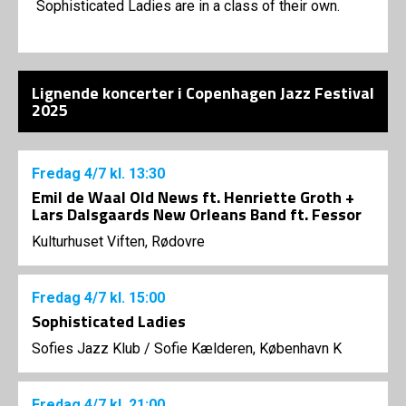
Sophisticated Ladies are in a class of their own.
Lignende koncerter i Copenhagen Jazz Festival
2025
Fredag
4/7
kl. 13:30
Emil de Waal Old News ft. Henriette Groth +
Lars Dalsgaards New Orleans Band ft. Fessor
Kulturhuset Viften, Rødovre
Fredag
4/7
kl. 15:00
Sophisticated Ladies
Sofies Jazz Klub
/
Sofie Kælderen, København K
Fredag
4/7
kl. 21:00