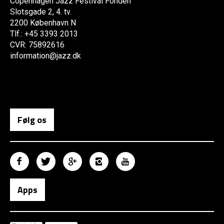
Copenhagen Jazz Festival Fonden
Slotsgade 2, 4. tv.
2200 København N
Tlf.: +45 3393 2013
CVR: 75892616
information@jazz.dk
Følg os
Apps