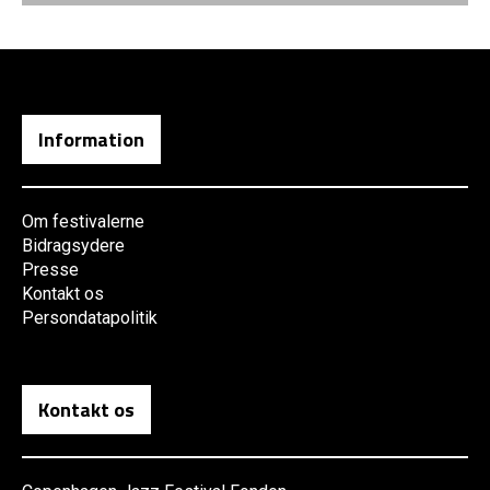
Information
Om festivalerne
Bidragsydere
Presse
Kontakt os
Persondatapolitik
Kontakt os