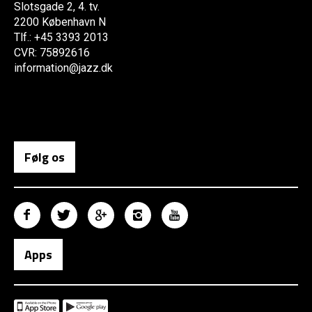
Slotsgade 2, 4. tv.
2200 København N
Tlf.: +45 3393 2013
CVR: 75892616
information@jazz.dk
Følg os
Apps