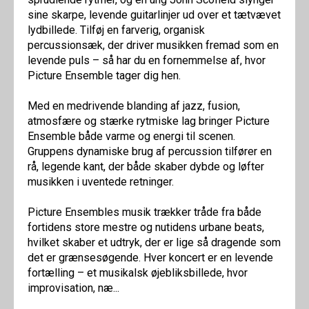
sine skarpe, levende guitarlinjer ud over et tætvævet
lydbillede. Tilføj en farverig, organisk
percussionsæk, der driver musikken fremad som en
levende puls – så har du en fornemmelse af, hvor
Picture Ensemble tager dig hen.
Med en medrivende blanding af jazz, fusion,
atmosfære og stærke rytmiske lag bringer Picture
Ensemble både varme og energi til scenen.
Gruppens dynamiske brug af percussion tilfører en
rå, legende kant, der både skaber dybde og løfter
musikken i uventede retninger.
Picture Ensembles musik trækker tråde fra både
fortidens store mestre og nutidens urbane beats,
hvilket skaber et udtryk, der er lige så dragende som
det er grænsesøgende. Hver koncert er en levende
fortælling – et musikalsk øjebliksbillede, hvor
improvisation, næ...