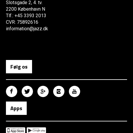
Slotsgade 2, 4. tv.
2200 København N
Tlf.: +45 3393 2013
CVR: 75892616
information@jazz.dk
Følg os
Apps