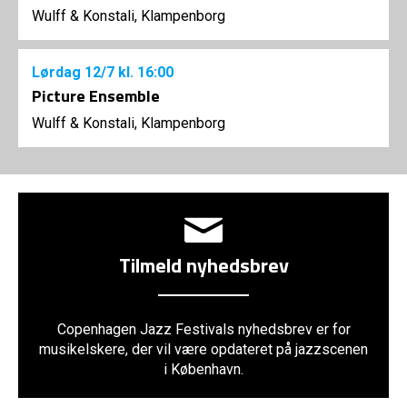
Wulff & Konstali, Klampenborg
Lørdag
12/7
kl. 16:00
Picture Ensemble
Wulff & Konstali, Klampenborg
Tilmeld nyhedsbrev
Copenhagen Jazz Festivals nyhedsbrev er for
musikelskere, der vil være opdateret på jazzscenen
i København.