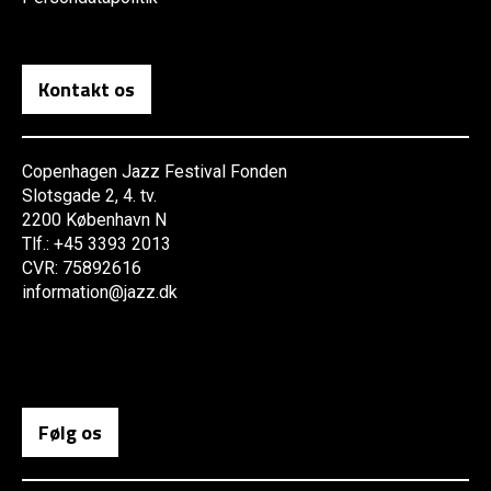
Kontakt os
Copenhagen Jazz Festival Fonden
Slotsgade 2, 4. tv.
2200 København N
Tlf.: +45 3393 2013
CVR: 75892616
information@jazz.dk
Følg os