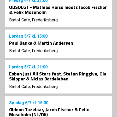
Fredag
4/7
kl. 21:00
UDSOLGT - Mathias Heise meets Jacob Fischer
& Felix Moseholm
Bartof Cafe, Frederiksberg
Lørdag
5/7
kl. 15:00
Paul Banks & Martin Andersen
Bartof Cafe, Frederiksberg
Lørdag
5/7
kl. 21:00
Esben Just All Stars feat. Stefan Ringgive, Ole
Skipper & Niclas Bardeleben
Bartof Cafe, Frederiksberg
Søndag
6/7
kl. 15:00
Gideon Tazelaar, Jacob Fischer & Felix
Moseholm (NL/DK)