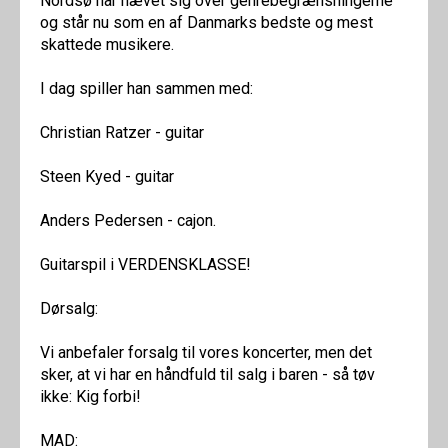
Nordsø har hævet sig over genrebegrænsningerne
og står nu som en af Danmarks bedste og mest
skattede musikere.
I dag spiller han sammen med:
Christian Ratzer - guitar
Steen Kyed - guitar
Anders Pedersen - cajon.
Guitarspil i VERDENSKLASSE!
Dørsalg:
Vi anbefaler forsalg til vores koncerter, men det
sker, at vi har en håndfuld til salg i baren - så tøv
ikke: Kig forbi!
MAD: