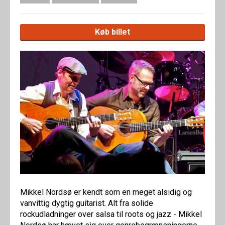
Køb billet
Mikkel Nordsø er kendt som en meget alsidig og
vanvittig dygtig guitarist. Alt fra solide
rockudladninger over salsa til roots og jazz - Mikkel