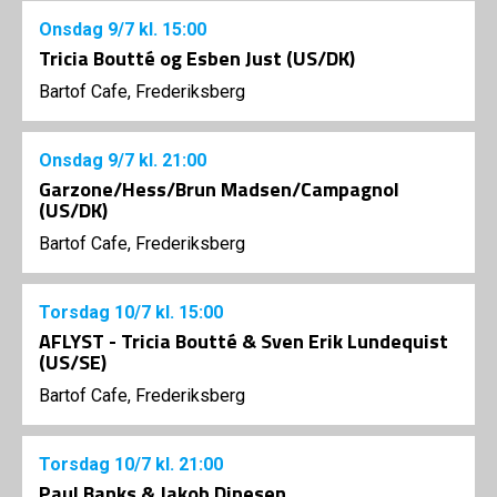
Onsdag
9/7
kl. 15:00
Tricia Boutté og Esben Just (US/DK)
Bartof Cafe, Frederiksberg
Onsdag
9/7
kl. 21:00
Garzone/Hess/Brun Madsen/Campagnol
(US/DK)
Bartof Cafe, Frederiksberg
Torsdag
10/7
kl. 15:00
AFLYST - Tricia Boutté & Sven Erik Lundequist
(US/SE)
Bartof Cafe, Frederiksberg
Torsdag
10/7
kl. 21:00
Paul Banks & Jakob Dinesen