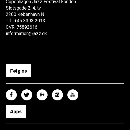
Copenhagen Jazz Festival Fonden
Slotsgade 2, 4. tv.
2200 København N
Tlf.: +45 3393 2013
CVR: 75892616
information@jazz.dk
Følg os
Apps