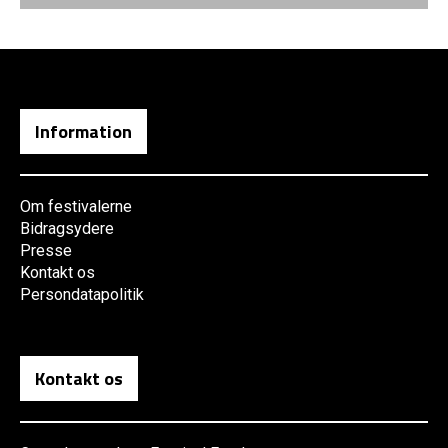
Information
Om festivalerne
Bidragsydere
Presse
Kontakt os
Persondatapolitik
Kontakt os