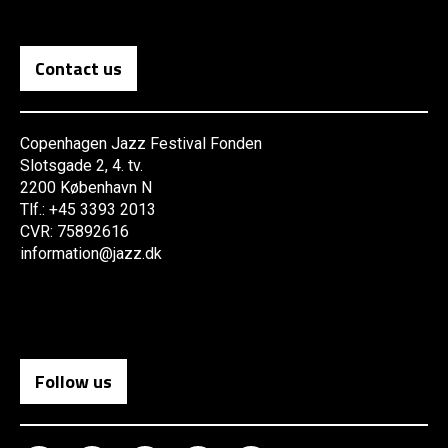
Contact us
Copenhagen Jazz Festival Fonden
Slotsgade 2, 4. tv.
2200 København N
Tlf.: +45 3393 2013
CVR: 75892616
information@jazz.dk
Follow us