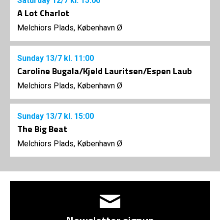
Saturday
12/7
kl. 15:00
A Lot Charlot
Melchiors Plads, København Ø
Sunday
13/7
kl. 11:00
Caroline Bugala/Kjeld Lauritsen/Espen Laub
Melchiors Plads, København Ø
Sunday
13/7
kl. 15:00
The Big Beat
Melchiors Plads, København Ø