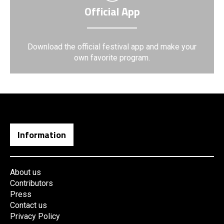
Official App
Download the official festival app and make your
own favorite program.
Information
About us
Contributors
Press
Contact us
Privacy Policy