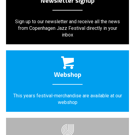
Newsletter signup
Sign up to our newsletter and receive all the news
from Copenhagen Jazz Festival directly in your
inbox
Webshop
This years festival-merchandise are available at our
webshop