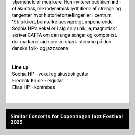
stjernehold af musikere. Hun inviterer publikum ind i
et akustisk, mikrodynamisk lydbillede af strenge og
tangenter, hvor historiefortællingen er i centrum.
"Stilsikkert, bemærkelsesværdigt, imponerende -
Sophia HP’s vokal er i sig selv unik, ja, magnetisk."
skriver GAFFA om den unge sanger og komponist,
der markerer sig som en stærk stemme på den
danske folk- og jazzscene.
Line up:
Sophia HP - vokal og akustisk guitar
Frederik Kruse - elguitar
Elias HP - kontrabas
Similar Concerts for Copenhagen Jazz Festival
2025