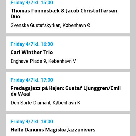
Friday
4/7
kl. 15:00
Thomas Fonnesbæk & Jacob Christoffersen
Duo
Svenska Gustafskyrkan, København Ø
Friday
4/7
kl. 16:30
Carl Winther Trio
Enghave Plads 9, København V
Friday
4/7
kl. 17:00
Fredagsjazz på Kajen: Gustaf Ljunggren/Emil
de Waal
Den Sorte Diamant, København K
Friday
4/7
kl. 18:00
Helle Danums Magiske Jazzunivers