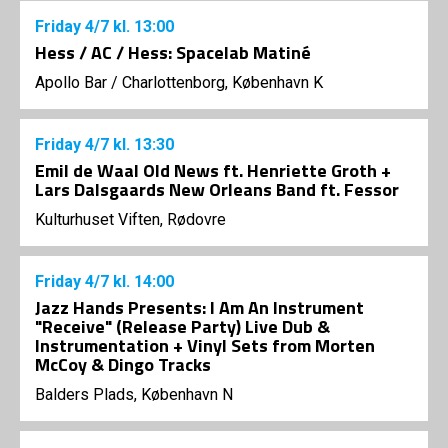
Friday
4/7
kl. 13:00
Hess / AC / Hess: Spacelab Matiné
Apollo Bar / Charlottenborg, København K
Friday
4/7
kl. 13:30
Emil de Waal Old News ft. Henriette Groth +
Lars Dalsgaards New Orleans Band ft. Fessor
Kulturhuset Viften, Rødovre
Friday
4/7
kl. 14:00
Jazz Hands Presents: I Am An Instrument
"Receive" (Release Party) Live Dub &
Instrumentation + Vinyl Sets from Morten
McCoy & Dingo Tracks
Balders Plads, København N