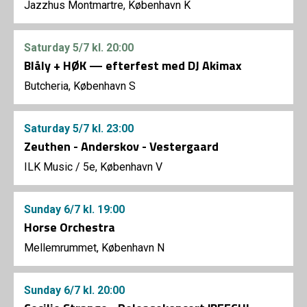
Jazzhus Montmartre, København K
Saturday
5/7
kl. 20:00
Blåly + HØK — efterfest med DJ Akimax
Butcheria, København S
Saturday
5/7
kl. 23:00
Zeuthen - Anderskov - Vestergaard
ILK Music
/
5e, København V
Sunday
6/7
kl. 19:00
Horse Orchestra
Mellemrummet, København N
Sunday
6/7
kl. 20:00