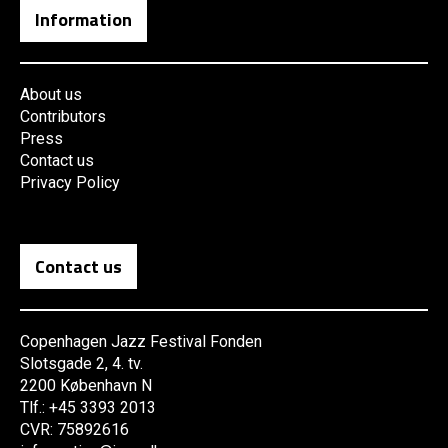
Information
About us
Contributors
Press
Contact us
Privacy Policy
Contact us
Copenhagen Jazz Festival Fonden
Slotsgade 2, 4. tv.
2200 København N
Tlf.: +45 3393 2013
CVR: 75892616