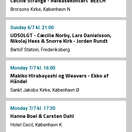
Cecilie Strange - Releasekoncert 'BEECH'
Brorsons Kirke, København N
Sunday
6/7
kl. 21:00
UDSOLGT - Cæcilie Norby, Lars Danielsson,
Nikolaj Hess & Snorre Kirk - Jorden Rundt
Bartof Station, Frederiksberg
Monday
7/7
kl. 16:00
Makiko Hirabayashi og Weavers - Ekko af
Händel
Sankt Jakobs Kirke, København Ø
Monday
7/7
kl. 17:30
Hanne Boel & Carsten Dahl
Hotel Cecil, København K