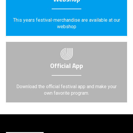
This years festival-merchandise are available at our
webshop
Official App
Download the official festival app and make your
own favorite program.