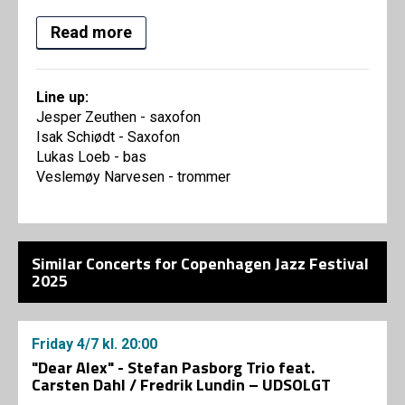
Read more
Line up:
Jesper Zeuthen - saxofon
Isak Schiødt - Saxofon
Lukas Loeb - bas
Veslemøy Narvesen - trommer
Similar Concerts for Copenhagen Jazz Festival
2025
Friday
4/7
kl. 20:00
"Dear Alex" - Stefan Pasborg Trio feat.
Carsten Dahl / Fredrik Lundin – UDSOLGT