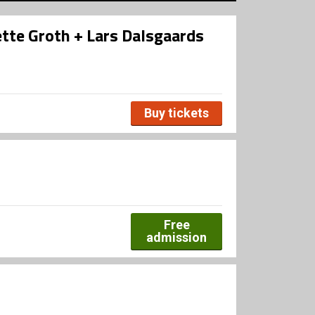
ette Groth + Lars Dalsgaards
Buy tickets
Free
admission