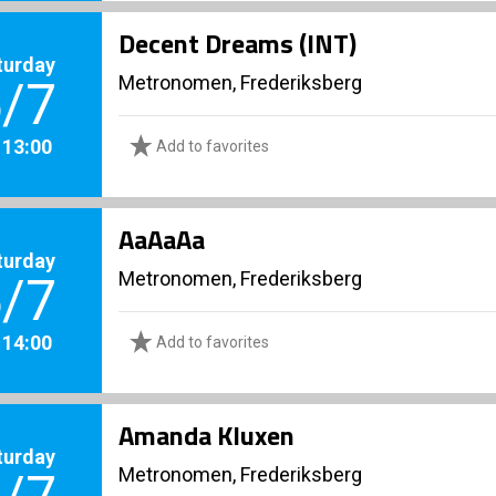
Decent Dreams (INT)
turday
Metronomen, Frederiksberg
/7
. 13:00
Add to favorites
AaAaAa
turday
Metronomen, Frederiksberg
/7
. 14:00
Add to favorites
Amanda Kluxen
turday
Metronomen, Frederiksberg