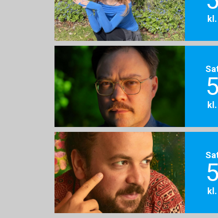
5
kl
Sa
5
kl
Sa
5
kl