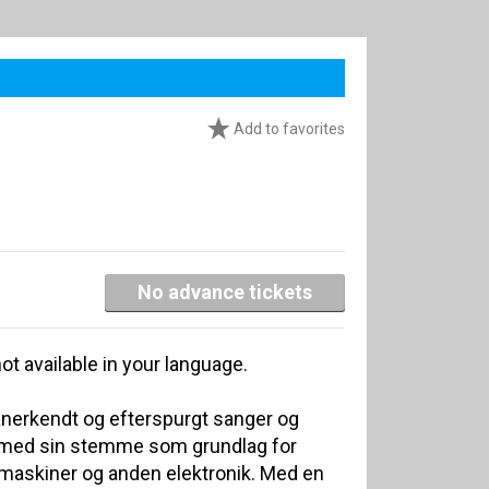
Add to favorites
No advance tickets
ot available in your language.
anerkendt og efterspurgt sanger og
 med sin stemme som grundlag for
askiner og anden elektronik. Med en