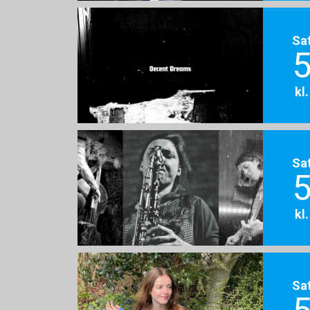
Sa
5
kl
Sa
5
kl
Sa