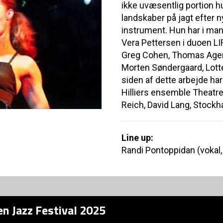
ikke uvæsentlig portion 
landskaber på jagt efter
instrument. Hun har i ma
Vera Pettersen i duoen 
Greg Cohen, Thomas Agerg
Morten Søndergaard, Lot
siden af dette arbejde har
Hilliers ensemble Theatre
Reich, David Lang, Stockh
Line up:
Randi Pontoppidan (vokal,
n Jazz Festival 2025