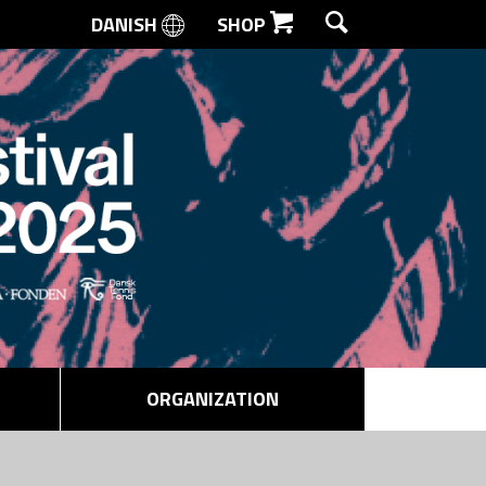
DANISH
SHOP
SEARCH
ORGANIZATION