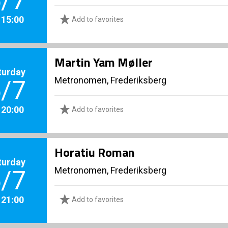
/7
. 15:00
Add to favorites
Martin Yam Møller
turday
Metronomen, Frederiksberg
/7
. 20:00
Add to favorites
Horatiu Roman
turday
Metronomen, Frederiksberg
/7
. 21:00
Add to favorites