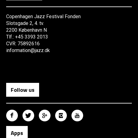
Copenhagen Jazz Festival Fonden
Slotsgade 2, 4. tv.
2200 København N
Tlf.: +45 3393 2013
CVR: 75892616
information@jazz.dk
Follow us
Apps