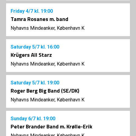
Friday
4/7
kl. 19:00
Tamra Rosanes m. band
Nyhavns Mindeanker, København K
Saturday
5/7
kl. 16:00
Krügers All Starz
Nyhavns Mindeanker, København K
Saturday
5/7
kl. 19:00
Roger Berg Big Band (SE/DK)
Nyhavns Mindeanker, København K
Sunday
6/7
kl. 19:00
Peter Brander Band m. Krølle-Erik
Nyhavns Mindeanker, København K