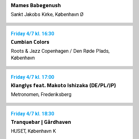
Mames Babegenush
Sankt Jakobs Kirke, København Ø
Friday
4/7
kl. 16:30
Cumbian Colors
Roots & Jazz Copenhagen
/
Den Røde Plads,
København
Friday
4/7
kl. 17:00
Klanglys feat. Makoto Ishizaka (DE/PL/JP)
Metronomen, Frederiksberg
Friday
4/7
kl. 18:30
Tranquebar | Gårdhaven
HUSET, København K