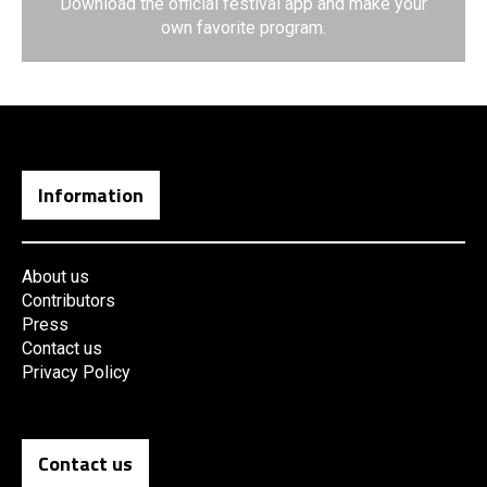
Download the official festival app and make your
own favorite program.
Information
About us
Contributors
Press
Contact us
Privacy Policy
Contact us