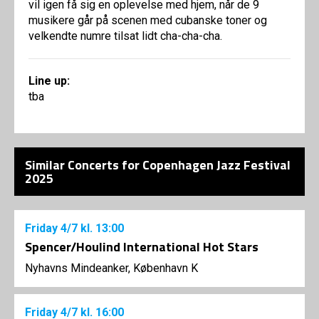
vil igen få sig en oplevelse med hjem, når de 9
musikere går på scenen med cubanske toner og
velkendte numre tilsat lidt cha-cha-cha.
Line up:
tba
Similar Concerts for Copenhagen Jazz Festival
2025
Friday
4/7
kl. 13:00
Spencer/Houlind International Hot Stars
Nyhavns Mindeanker, København K
Friday
4/7
kl. 16:00