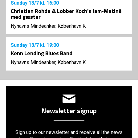
Sunday
13/7
kl. 16:00
Christian Rohde & Lobber Koch's Jam-Matiné
med gæster
Nyhavns Mindeanker, København K
Sunday
13/7
kl. 19:00
Kenn Lending Blues Band
Nyhavns Mindeanker, København K
Newsletter signup
Sign up to our newsletter and receive all the news