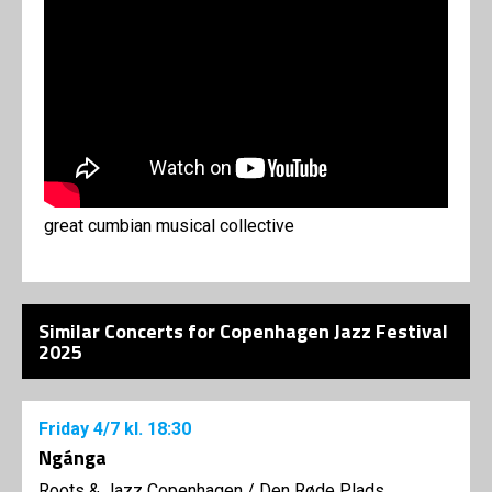
great cumbian musical collective
Similar Concerts for Copenhagen Jazz Festival
2025
Friday
4/7
kl. 18:30
Ngánga
Roots & Jazz Copenhagen
/
Den Røde Plads,