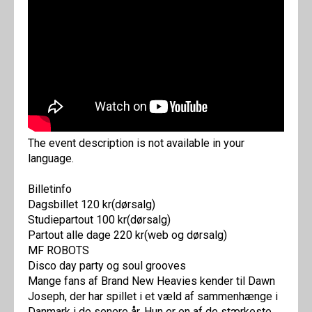
The event description is not available in your
language.
Billetinfo
Dagsbillet 120 kr(dørsalg)
Studiepartout 100 kr(dørsalg)
Partout alle dage 220 kr(web og dørsalg)
MF ROBOTS
Disco day party og soul grooves
Mange fans af Brand New Heavies kender til Dawn
Joseph, der har spillet i et væld af sammenhænge i
Danmark i de senere år. Hun er en af de stærkeste