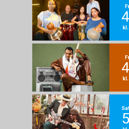
F
4
kl
F
4
kl
Sa
5