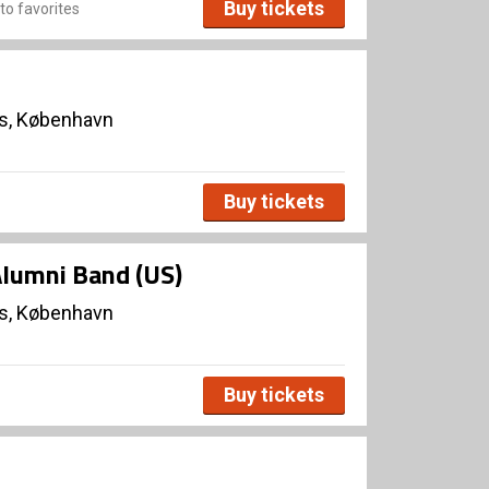
Buy tickets
to favorites
s, København
Buy tickets
lumni Band (US)
s, København
Buy tickets