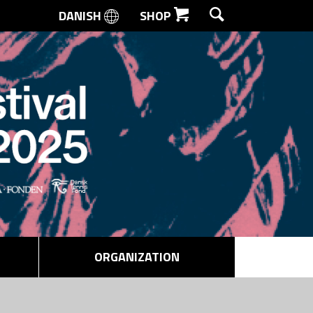
DANISH
SHOP
SEARCH
ORGANIZATION