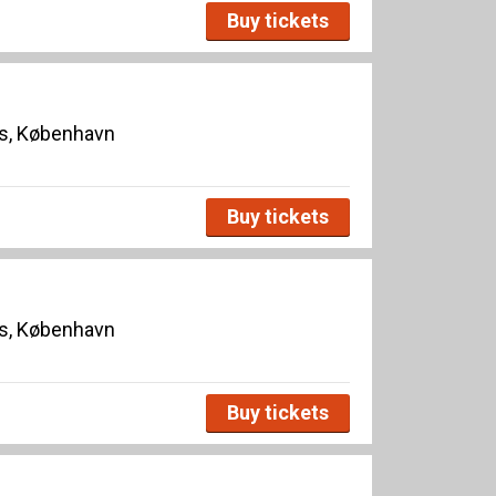
Buy tickets
s, København
Buy tickets
s, København
Buy tickets