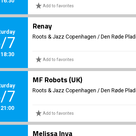
. 16:30
Add to favorites
Renay
turday
Roots & Jazz Copenhagen
/
Den Røde Plad
/7
. 18:30
Add to favorites
MF Robots (UK)
turday
Roots & Jazz Copenhagen
/
Den Røde Plad
/7
. 21:00
Add to favorites
Melissa Inya