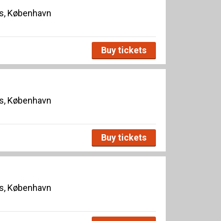
s, København
Buy tickets
s, København
Buy tickets
s, København