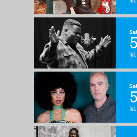
kl
Sa
5
kl
Sa
5
kl