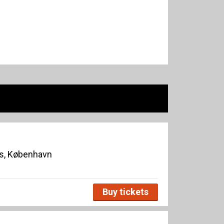
s, København
Buy tickets