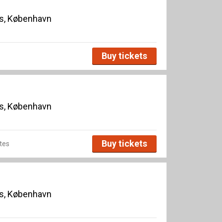
s, København
Buy tickets
s, København
Buy tickets
tes
s, København