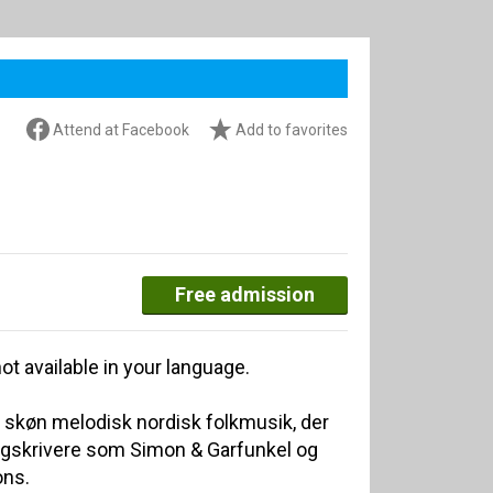
Attend at Facebook
Add to favorites
Free admission
ot available in your language.
øn melodisk nordisk folkmusik, der
ngskrivere som Simon & Garfunkel og
ns.