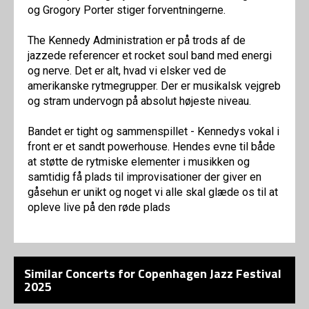
og Grogory Porter stiger forventningerne.
The Kennedy Administration er på trods af de
jazzede referencer et rocket soul band med energi
og nerve. Det er alt, hvad vi elsker ved de
amerikanske rytmegrupper. Der er musikalsk vejgreb
og stram undervogn på absolut højeste niveau.
Bandet er tight og sammenspillet - Kennedys vokal i
front er et sandt powerhouse. Hendes evne til både
at støtte de rytmiske elementer i musikken og
samtidig få plads til improvisationer der giver en
gåsehun er unikt og noget vi alle skal glæde os til at
opleve live på den røde plads
Similar Concerts for Copenhagen Jazz Festival
2025