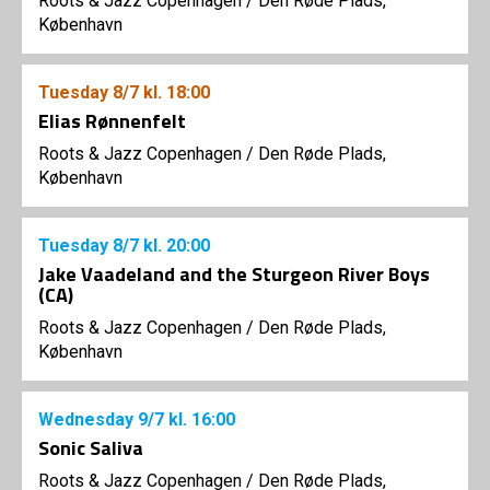
Roots & Jazz Copenhagen
/
Den Røde Plads,
København
Tuesday
8/7
kl. 18:00
Elias Rønnenfelt
Roots & Jazz Copenhagen
/
Den Røde Plads,
København
Tuesday
8/7
kl. 20:00
Jake Vaadeland and the Sturgeon River Boys
(CA)
Roots & Jazz Copenhagen
/
Den Røde Plads,
København
Wednesday
9/7
kl. 16:00
Sonic Saliva
Roots & Jazz Copenhagen
/
Den Røde Plads,