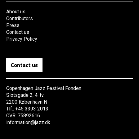
About us
Contributors
Press
Contact us
Privacy Policy
Contact us
Copenhagen Jazz Festival Fonden
Slotsgade 2, 4. tv.
2200 København N
Tlf.: +45 3393 2013
CVR: 75892616
information@jazz.dk