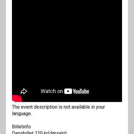
The event description is not available in your
language.
Billetinfo
Dagsbillet 120 kr(dørsalg)