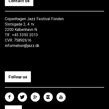
Contact us
Copenhagen Jazz Festival Fonden
Slotsgade 2, 4. tv.
2200 København N
Tlf.: +45 3393 2013
CVR: 75892616
information@jazz.dk
Follow us