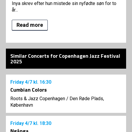
Inya skrev efter hun mistede sin nyfødte søn for to
år...
Read more
Similar Concerts for Copenhagen Jazz Festival
2025
Friday
4/7
kl. 16:30
Cumbian Colors
Roots & Jazz Copenhagen
/
Den Røde Plads,
København
Friday
4/7
kl. 18:30
Ngánga