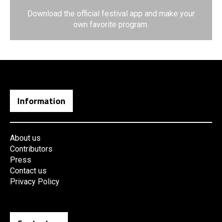
Download the official festival app and make your
own favorite program.
Information
About us
Contributors
Press
Contact us
Privacy Policy