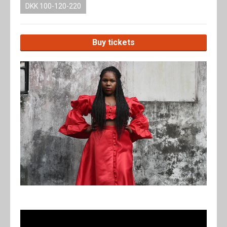
DKK 100-120-220
Buy tickets