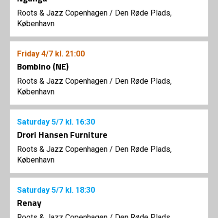
Roots & Jazz Copenhagen
/
Den Røde Plads,
København
Friday
4/7
kl. 21:00
Bombino (NE)
Roots & Jazz Copenhagen
/
Den Røde Plads,
København
Saturday
5/7
kl. 16:30
Drori Hansen Furniture
Roots & Jazz Copenhagen
/
Den Røde Plads,
København
Saturday
5/7
kl. 18:30
Renay
Roots & Jazz Copenhagen
/
Den Røde Plads,