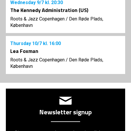
Wednesday
9/7
kl. 20:30
The Kennedy Administration (US)
Roots & Jazz Copenhagen
/
Den Røde Plads,
København
Thursday
10/7
kl. 16:00
Lea Foxman
Roots & Jazz Copenhagen
/
Den Røde Plads,
København
Newsletter signup