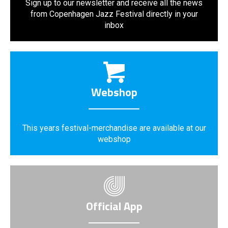
Sign up to our newsletter and receive all the news
from Copenhagen Jazz Festival directly in your
inbox
Webshop
This years festival-merchandise are available at our
webshop
Official App