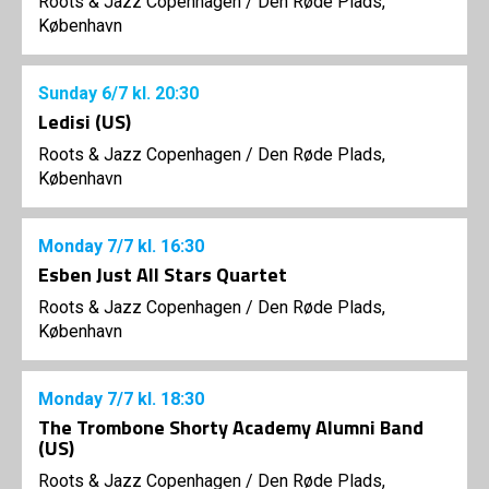
Roots & Jazz Copenhagen
/
Den Røde Plads,
København
Sunday
6/7
kl. 20:30
Ledisi (US)
Roots & Jazz Copenhagen
/
Den Røde Plads,
København
Monday
7/7
kl. 16:30
Esben Just All Stars Quartet
Roots & Jazz Copenhagen
/
Den Røde Plads,
København
Monday
7/7
kl. 18:30
The Trombone Shorty Academy Alumni Band
(US)
Roots & Jazz Copenhagen
/
Den Røde Plads,