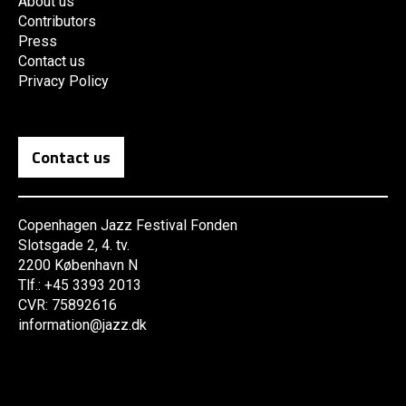
About us
Contributors
Press
Contact us
Privacy Policy
Contact us
Copenhagen Jazz Festival Fonden
Slotsgade 2, 4. tv.
2200 København N
Tlf.: +45 3393 2013
CVR: 75892616
information@jazz.dk