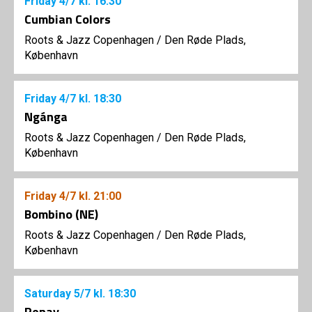
Friday
4/7
kl. 16:30
Cumbian Colors
Roots & Jazz Copenhagen
/
Den Røde Plads,
København
Friday
4/7
kl. 18:30
Ngánga
Roots & Jazz Copenhagen
/
Den Røde Plads,
København
Friday
4/7
kl. 21:00
Bombino (NE)
Roots & Jazz Copenhagen
/
Den Røde Plads,
København
Saturday
5/7
kl. 18:30
Renay