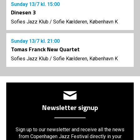
Sunday
13/7
kl. 15:00
Dinesen 3
Sofies Jazz Klub
/
Sofie Kælderen, København K
Sunday
13/7
kl. 21:00
Tomas Franck New Quartet
Sofies Jazz Klub
/
Sofie Kælderen, København K
Newsletter signup
Sign up to our newsletter and receive all the news
from Copenhagen Jazz Festival directly in your