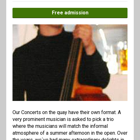
Free admission
Our Concerts on the quay have their own format. A
very prominent musician is asked to pick a trio
where the musicians will match the informal
atmosphere of a summer afternoon in the open. Over
the years, we´ve had many extraordinary delights in