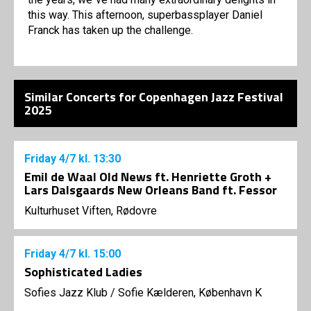
this way. This afternoon, superbassplayer Daniel
Franck has taken up the challenge.
Similar Concerts for Copenhagen Jazz Festival
2025
Friday
4/7
kl. 13:30
Emil de Waal Old News ft. Henriette Groth +
Lars Dalsgaards New Orleans Band ft. Fessor
Kulturhuset Viften, Rødovre
Friday
4/7
kl. 15:00
Sophisticated Ladies
Sofies Jazz Klub
/
Sofie Kælderen, København K