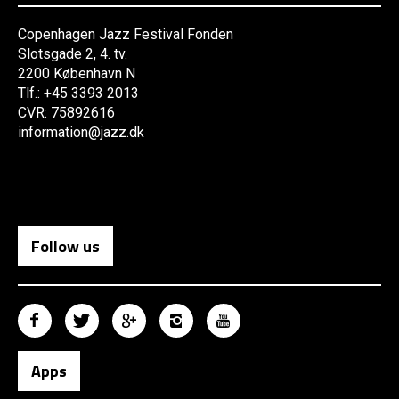
Copenhagen Jazz Festival Fonden
Slotsgade 2, 4. tv.
2200 København N
Tlf.: +45 3393 2013
CVR: 75892616
information@jazz.dk
Follow us
Apps