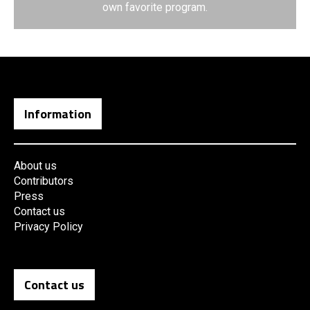
own favorite program.
Information
About us
Contributors
Press
Contact us
Privacy Policy
Contact us