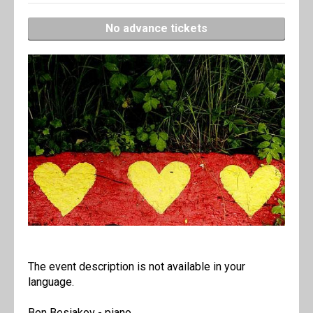
No advance tickets
The event description is not available in your
language.
Ben Besiakov - piano