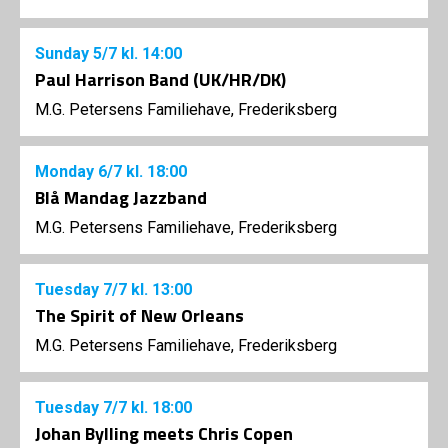
Sunday
5/7
kl. 14:00
Paul Harrison Band (UK/HR/DK)
M.G. Petersens Familiehave, Frederiksberg
Monday
6/7
kl. 18:00
Blå Mandag Jazzband
M.G. Petersens Familiehave, Frederiksberg
Tuesday
7/7
kl. 13:00
The Spirit of New Orleans
M.G. Petersens Familiehave, Frederiksberg
Tuesday
7/7
kl. 18:00
Johan Bylling meets Chris Copen