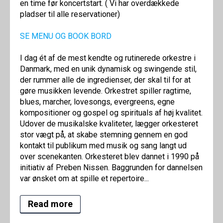
en time før koncertstart. ( Vi har overdækkede
pladser til alle reservationer)
SE MENU OG BOOK BORD
I dag ét af de mest kendte og rutinerede orkestre i
Danmark, med en unik dynamisk og swingende stil,
der rummer alle de ingredienser, der skal til for at
gøre musikken levende. Orkestret spiller ragtime,
blues, marcher, lovesongs, evergreens, egne
kompositioner og gospel og spirituals af høj kvalitet.
Udover de musikalske kvaliteter, lægger orkesteret
stor vægt på, at skabe stemning gennem en god
kontakt til publikum med musik og sang langt ud
over scenekanten. Orkesteret blev dannet i 1990 på
initiativ af Preben Nissen. Baggrunden for dannelsen
var ønsket om at spille et repertoire...
Read more