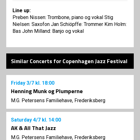
Line up:
Preben Nissen: Trombone, piano og vokal Stig
Nielsen: Saxofon Jan Schiöpffe: Trommer Kim Holm:
Bas John Milland: Banjo og vokal
Similar Concerts for Copenhagen Jazz Festival
Friday
3/7
kl. 18:00
Henning Munk og Plumperne
M.G. Petersens Familiehave, Frederiksberg
Saturday
4/7
kl. 14:00
AK & All That Jazz
M.G. Petersens Familiehave, Frederiksberg