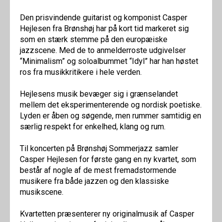
Den prisvindende guitarist og komponist Casper
Hejlesen fra Brønshøj har på kort tid markeret sig
som en stærk stemme på den europæiske
jazzscene. Med de to anmelderroste udgivelser
“Minimalism” og soloalbummet “Idyl” har han høstet
ros fra musikkritikere i hele verden.
Hejlesens musik bevæger sig i grænselandet
mellem det eksperimenterende og nordisk poetiske.
Lyden er åben og søgende, men rummer samtidig en
særlig respekt for enkelhed, klang og rum.
Til koncerten på Brønshøj Sommerjazz samler
Casper Hejlesen for første gang en ny kvartet, som
består af nogle af de mest fremadstormende
musikere fra både jazzen og den klassiske
musikscene.
Kvartetten præsenterer ny originalmusik af Casper