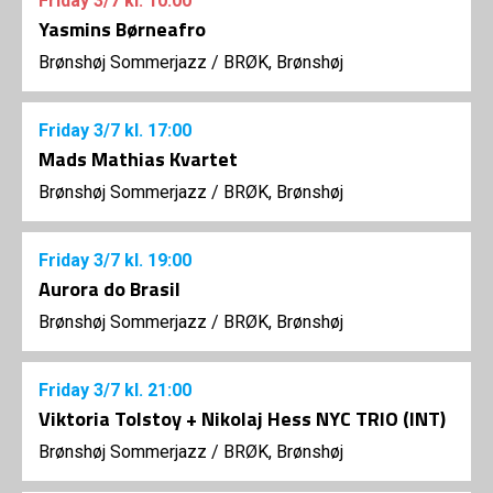
Friday
3/7
kl. 10:00
Yasmins Børneafro
Brønshøj Sommerjazz
/
BRØK, Brønshøj
Friday
3/7
kl. 17:00
Mads Mathias Kvartet
Brønshøj Sommerjazz
/
BRØK, Brønshøj
Friday
3/7
kl. 19:00
Aurora do Brasil
Brønshøj Sommerjazz
/
BRØK, Brønshøj
Friday
3/7
kl. 21:00
Viktoria Tolstoy + Nikolaj Hess NYC TRIO (INT)
Brønshøj Sommerjazz
/
BRØK, Brønshøj