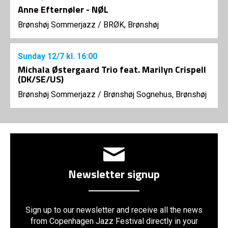
Anne Efternøler - NØL
Brønshøj Sommerjazz
/
BRØK, Brønshøj
Sunday
12/7
kl. 16:00
Michala Østergaard Trio feat. Marilyn Crispell
(DK/SE/US)
Brønshøj Sommerjazz
/
Brønshøj Sognehus, Brønshøj
Newsletter signup
Sign up to our newsletter and receive all the news
from Copenhagen Jazz Festival directly in your