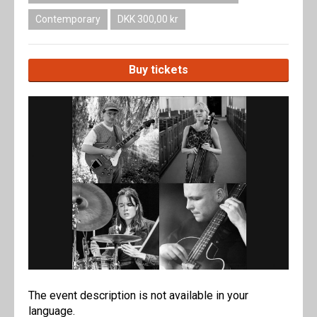
Contemporary
DKK 300,00 kr
Buy tickets
The event description is not available in your
language.