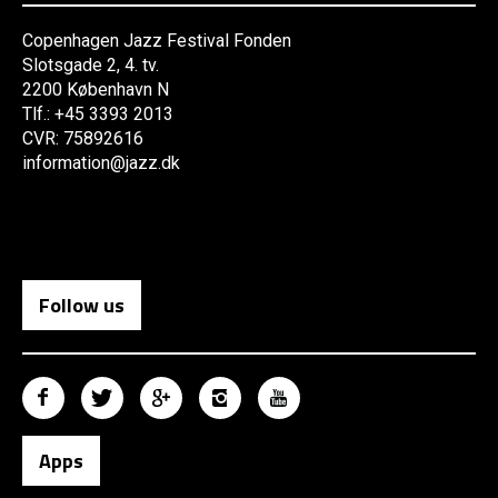
Copenhagen Jazz Festival Fonden
Slotsgade 2, 4. tv.
2200 København N
Tlf.: +45 3393 2013
CVR: 75892616
information@jazz.dk
Follow us
Apps