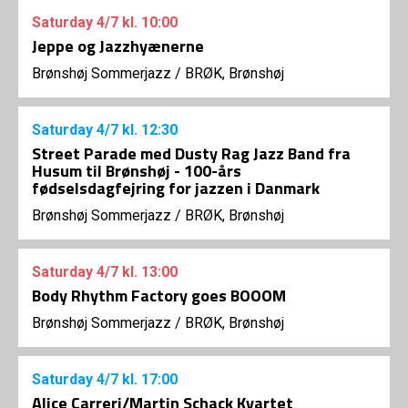
Saturday
4/7
kl. 10:00
Jeppe og Jazzhyænerne
Brønshøj Sommerjazz
/
BRØK, Brønshøj
Saturday
4/7
kl. 12:30
Street Parade med Dusty Rag Jazz Band fra
Husum til Brønshøj - 100-års
fødselsdagfejring for jazzen i Danmark
Brønshøj Sommerjazz
/
BRØK, Brønshøj
Saturday
4/7
kl. 13:00
Body Rhythm Factory goes BOOOM
Brønshøj Sommerjazz
/
BRØK, Brønshøj
Saturday
4/7
kl. 17:00
Alice Carreri/Martin Schack Kvartet