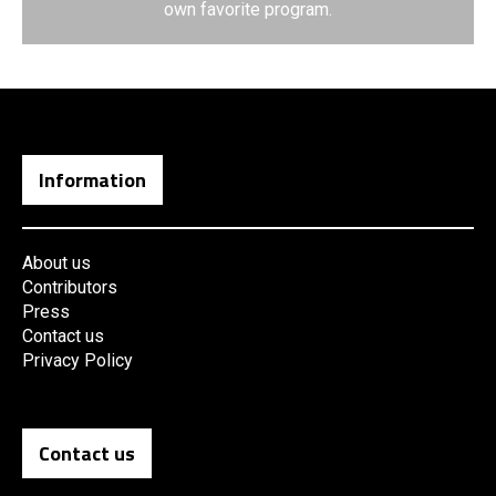
own favorite program.
Information
About us
Contributors
Press
Contact us
Privacy Policy
Contact us