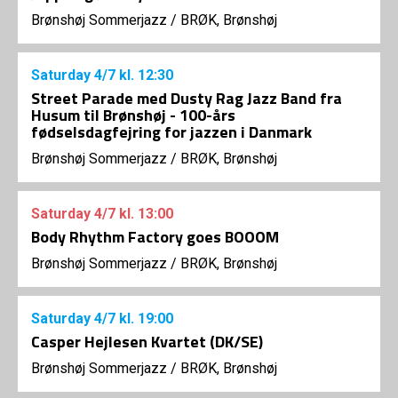
Brønshøj Sommerjazz
/
BRØK, Brønshøj
Saturday
4/7
kl. 12:30
Street Parade med Dusty Rag Jazz Band fra
Husum til Brønshøj - 100-års
fødselsdagfejring for jazzen i Danmark
Brønshøj Sommerjazz
/
BRØK, Brønshøj
Saturday
4/7
kl. 13:00
Body Rhythm Factory goes BOOOM
Brønshøj Sommerjazz
/
BRØK, Brønshøj
Saturday
4/7
kl. 19:00
Casper Hejlesen Kvartet (DK/SE)
Brønshøj Sommerjazz
/
BRØK, Brønshøj