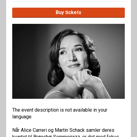
Buy tickets
The event description is not available in your
language.
Når Alice Carreri og Martin Schack samler deres
kvartet til Brønshøj Sommerjazz, er det med fokus