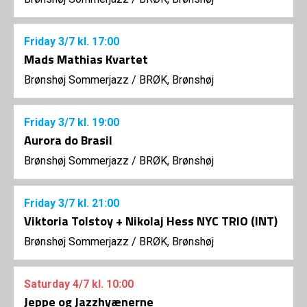
Friday
3/7
kl. 17:00
Mads Mathias Kvartet
Brønshøj Sommerjazz
/
BRØK, Brønshøj
Friday
3/7
kl. 19:00
Aurora do Brasil
Brønshøj Sommerjazz
/
BRØK, Brønshøj
Friday
3/7
kl. 21:00
Viktoria Tolstoy + Nikolaj Hess NYC TRIO (INT)
Brønshøj Sommerjazz
/
BRØK, Brønshøj
Saturday
4/7
kl. 10:00
Jeppe og Jazzhyænerne