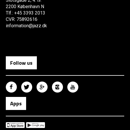
Slotsgade 2, 4. tv.
2200 København N
Tlf.: +45 3393 2013
CVR: 75892616
information@jazz.dk
Follow us
Apps