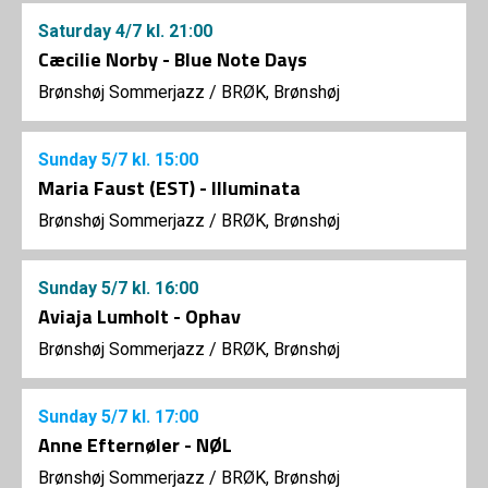
Saturday
4/7
kl. 21:00
Cæcilie Norby - Blue Note Days
Brønshøj Sommerjazz
/
BRØK, Brønshøj
Sunday
5/7
kl. 15:00
Maria Faust (EST) - Illuminata
Brønshøj Sommerjazz
/
BRØK, Brønshøj
Sunday
5/7
kl. 16:00
Aviaja Lumholt - Ophav
Brønshøj Sommerjazz
/
BRØK, Brønshøj
Sunday
5/7
kl. 17:00
Anne Efternøler - NØL
Brønshøj Sommerjazz
/
BRØK, Brønshøj