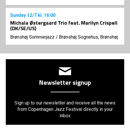
Sunday
12/7
kl. 16:00
Michala Østergaard Trio feat. Marilyn Crispell
(DK/SE/US)
Brønshøj Sommerjazz
/
Brønshøj Sognehus, Brønshøj
Newsletter signup
Sign up to our newsletter and receive all the news
from Copenhagen Jazz Festival directly in your
inbox