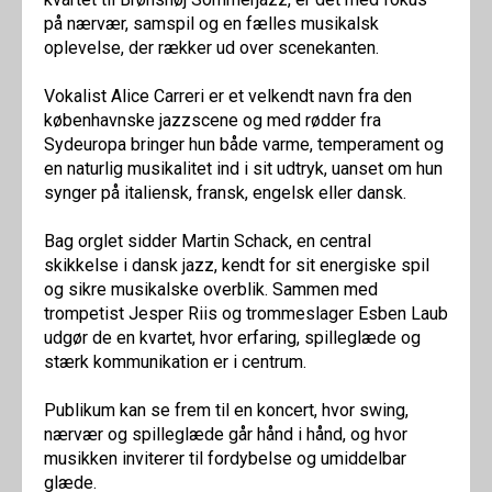
på nærvær, samspil og en fælles musikalsk
oplevelse, der rækker ud over scenekanten.
Vokalist Alice Carreri er et velkendt navn fra den
københavnske jazzscene og med rødder fra
Sydeuropa bringer hun både varme, temperament og
en naturlig musikalitet ind i sit udtryk, uanset om hun
synger på italiensk, fransk, engelsk eller dansk.
Bag orglet sidder Martin Schack, en central
skikkelse i dansk jazz, kendt for sit energiske spil
og sikre musikalske overblik. Sammen med
trompetist Jesper Riis og trommeslager Esben Laub
udgør de en kvartet, hvor erfaring, spilleglæde og
stærk kommunikation er i centrum.
Publikum kan se frem til en koncert, hvor swing,
nærvær og spilleglæde går hånd i hånd, og hvor
musikken inviterer til fordybelse og umiddelbar
glæde.