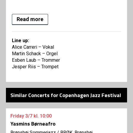
Read more
Line up:
Alice Carreri – Vokal
Martin Schack – Orgel
Esben Laub – Trommer
Jesper Riis – Trompet
Similar Concerts for Copenhagen Jazz Festival
Friday
3/7
kl. 10:00
Yasmins Børneafro
Brønshøj Sommerjazz
/
BRØK, Brønshøj