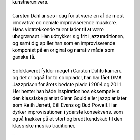
kunstnerunivers.
Carsten Dahl anses i dag for at være en af de mest
innovative og geniale improviserende musikere.
Hans vidtrækkende talent lader til at være
ubegrænset. Han udtrykker sig frit i jazztraditionen,
og samtidig spiller han som en improviserende
komponist på en original og narrativ måde som
ganske få.
Soloklaveret fylder meget i Carsten Dahls karriere,
og det er også for to soloplader, han har fået DMA
Jazzprisen for årets bedste plade i 2004 og 2011.
Her henter han både inspiration hos eksempelvis
den klassiske pianist Glenn Gould eller jazzpianister
som Keith Jarrett, Bill Evans og Bud Powell. Han
dyrker improvisationen i yderste konsekvens, som
også trækker på et stort og bredt kendskab til den
klassiske musiks traditioner.
...