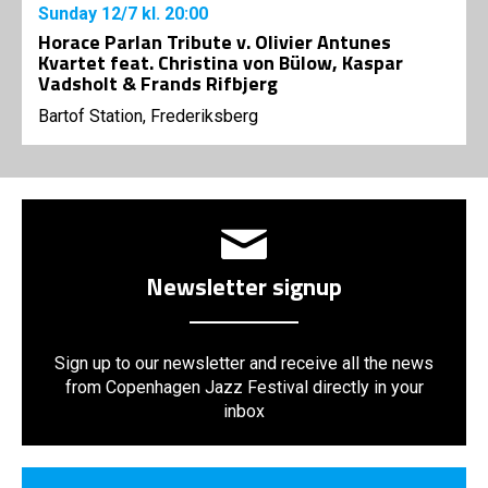
Sunday
12/7
kl. 20:00
Horace Parlan Tribute v. Olivier Antunes
Kvartet feat. Christina von Bülow, Kaspar
Vadsholt & Frands Rifbjerg
Bartof Station, Frederiksberg
Newsletter signup
Sign up to our newsletter and receive all the news
from Copenhagen Jazz Festival directly in your
inbox