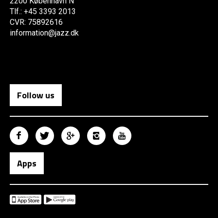
2200 København N
Tlf.: +45 3393 2013
CVR: 75892616
information@jazz.dk
Follow us
Apps