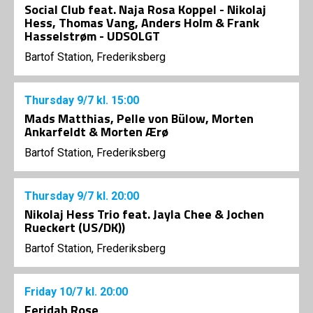
Social Club feat. Naja Rosa Koppel - Nikolaj
Hess, Thomas Vang, Anders Holm & Frank
Hasselstrøm - UDSOLGT
Bartof Station, Frederiksberg
Thursday
9/7
kl. 15:00
Mads Matthias, Pelle von Bülow, Morten
Ankarfeldt & Morten Ærø
Bartof Station, Frederiksberg
Thursday
9/7
kl. 20:00
Nikolaj Hess Trio feat. Jayla Chee & Jochen
Rueckert (US/DK))
Bartof Station, Frederiksberg
Friday
10/7
kl. 20:00
Feridah Rose