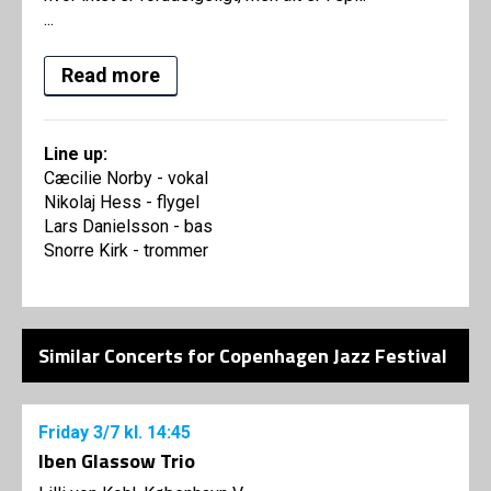
...
Read more
Line up:
Cæcilie Norby - vokal
Nikolaj Hess - flygel
Lars Danielsson - bas
Snorre Kirk - trommer
Similar Concerts for Copenhagen Jazz Festival
Friday
3/7
kl. 14:45
Iben Glassow Trio