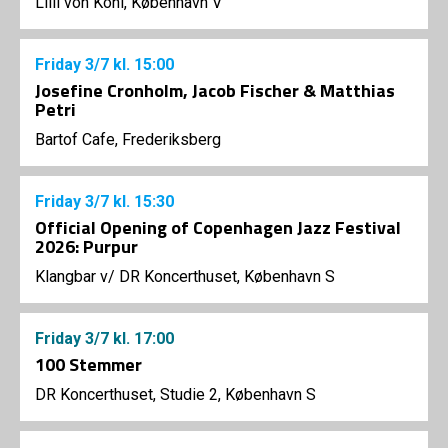
Lilli von Kohl, København V
Friday
3/7
kl. 15:00
Josefine Cronholm, Jacob Fischer & Matthias
Petri
Bartof Cafe, Frederiksberg
Friday
3/7
kl. 15:30
Official Opening of Copenhagen Jazz Festival
2026: Purpur
Klangbar v/ DR Koncerthuset, København S
Friday
3/7
kl. 17:00
100 Stemmer
DR Koncerthuset, Studie 2, København S