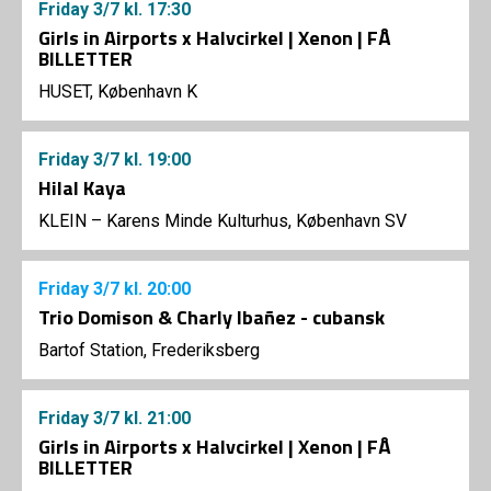
Friday
3/7
kl. 17:30
Girls in Airports x Halvcirkel | Xenon | FÅ
BILLETTER
HUSET, København K
Friday
3/7
kl. 19:00
Hilal Kaya
KLEIN – Karens Minde Kulturhus, København SV
Friday
3/7
kl. 20:00
Trio Domison & Charly Ibañez - cubansk
Bartof Station, Frederiksberg
Friday
3/7
kl. 21:00
Girls in Airports x Halvcirkel | Xenon | FÅ
BILLETTER