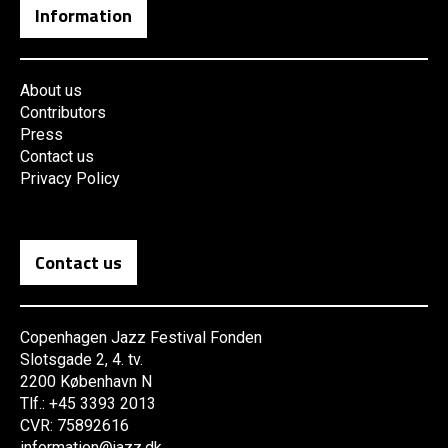
Information
About us
Contributors
Press
Contact us
Privacy Policy
Contact us
Copenhagen Jazz Festival Fonden
Slotsgade 2, 4. tv.
2200 København N
Tlf.: +45 3393 2013
CVR: 75892616
information@jazz.dk