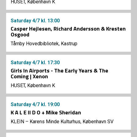
HUSET, København K
Saturday
4/7
kl. 13:00
Casper Hejlesen, Richard Andersson & Kresten
Osgood
Tårnby Hovedbibliotek, Kastrup
Saturday
4/7
kl. 17:30
Girls In Airports - The Early Years & The
Coming | Xenon
HUSET, København K
Saturday
4/7
kl. 19:00
K A L E II D O + Mike Sheridan
KLEIN – Karens Minde Kulturhus, København SV