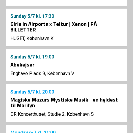
Sunday
5/7
kl. 17:30
Girls In Airports x Teitur | Xenon | FÅ
BILLETTER
HUSET, København K
Sunday
5/7
kl. 19:00
Abekejser
Enghave Plads 9, København V
Sunday
5/7
kl. 20:00
Magiske Mazurs Mystiske Musik - en hyldest
til Marilyn
DR Koncerthuset, Studie 2, København S
Monday
6/7
kl. 21:00