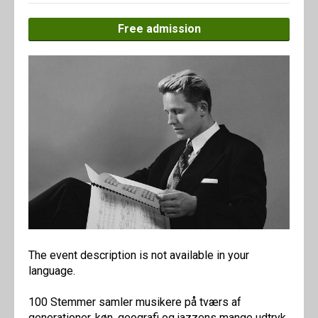
Free admission
The event description is not available in your
language.
100 Stemmer samler musikere på tværs af
generationer, køn, geografi og jazzens mange udtryk.