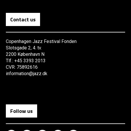
Contact us
Copenhagen Jazz Festival Fonden
Slotsgade 2, 4. tv.
2200 København N
Tlf.: +45 3393 2013
CVR: 75892616
information@jazz.dk
Follow us