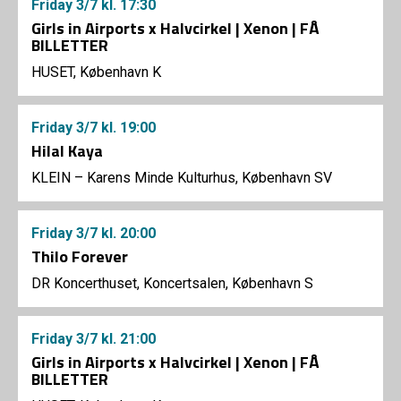
Friday
3/7
kl. 17:30
Girls in Airports x Halvcirkel | Xenon | FÅ
BILLETTER
HUSET, København K
Friday
3/7
kl. 19:00
Hilal Kaya
KLEIN – Karens Minde Kulturhus, København SV
Friday
3/7
kl. 20:00
Thilo Forever
DR Koncerthuset, Koncertsalen, København S
Friday
3/7
kl. 21:00
Girls in Airports x Halvcirkel | Xenon | FÅ
BILLETTER