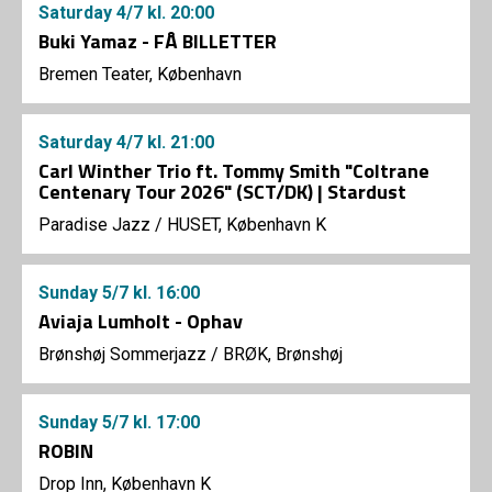
Saturday
4/7
kl. 20:00
Buki Yamaz - FÅ BILLETTER
Bremen Teater, København
Saturday
4/7
kl. 21:00
Carl Winther Trio ft. Tommy Smith "Coltrane
Centenary Tour 2026" (SCT/DK) | Stardust
Paradise Jazz
/
HUSET, København K
Sunday
5/7
kl. 16:00
Aviaja Lumholt - Ophav
Brønshøj Sommerjazz
/
BRØK, Brønshøj
Sunday
5/7
kl. 17:00
ROBIN
Drop Inn, København K