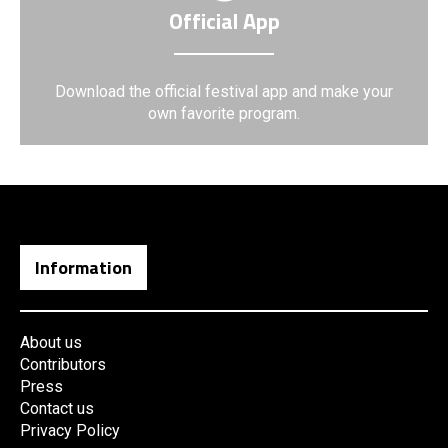
Official App
Download the official festival app and make your
own favorite program.
Information
About us
Contributors
Press
Contact us
Privacy Policy