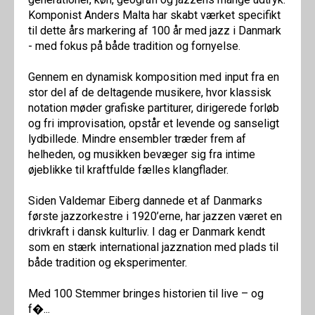
Komponist Anders Malta har skabt værket specifikt
til dette års markering af 100 år med jazz i Danmark
- med fokus på både tradition og fornyelse.
Gennem en dynamisk komposition med input fra en
stor del af de deltagende musikere, hvor klassisk
notation møder grafiske partiturer, dirigerede forløb
og fri improvisation, opstår et levende og sanseligt
lydbillede. Mindre ensembler træder frem af
helheden, og musikken bevæger sig fra intime
øjeblikke til kraftfulde fælles klangflader.
Siden Valdemar Eiberg dannede et af Danmarks
første jazzorkestre i 1920’erne, har jazzen været en
drivkraft i dansk kulturliv. I dag er Danmark kendt
som en stærk international jazznation med plads til
både tradition og eksperimenter.
Med 100 Stemmer bringes historien til live – og
f�...