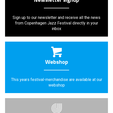
Sign up to our newsletter and receive all the news
from Copenhagen Jazz Festival directly in your
inbox
Webshop
This years festival-merchandise are available at our
webshop