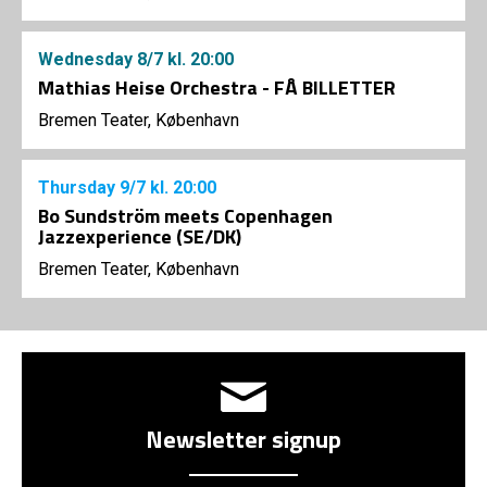
Wednesday
8/7
kl. 20:00
Mathias Heise Orchestra - FÅ BILLETTER
Bremen Teater, København
Thursday
9/7
kl. 20:00
Bo Sundström meets Copenhagen
Jazzexperience (SE/DK)
Bremen Teater, København
Newsletter signup