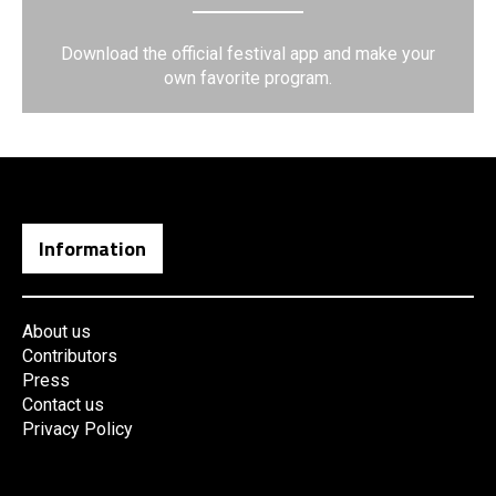
Download the official festival app and make your
own favorite program.
Information
About us
Contributors
Press
Contact us
Privacy Policy