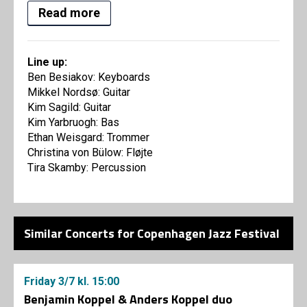
Read more
Line up:
‍Ben Besiakov: Keyboards
Mikkel Nordsø: Guitar
Kim Sagild: Guitar
Kim Yarbruogh: Bas
Ethan Weisgard: Trommer
Christina von Bülow: Fløjte
Tira Skamby: Percussion
Similar Concerts for Copenhagen Jazz Festival
Friday
3/7
kl. 15:00
Benjamin Koppel & Anders Koppel duo