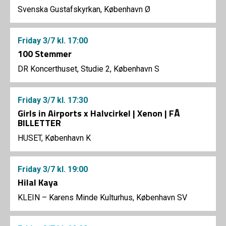
Svenska Gustafskyrkan, København Ø
Friday
3/7
kl. 17:00
100 Stemmer
DR Koncerthuset, Studie 2, København S
Friday
3/7
kl. 17:30
Girls in Airports x Halvcirkel | Xenon | FÅ
BILLETTER
HUSET, København K
Friday
3/7
kl. 19:00
Hilal Kaya
KLEIN – Karens Minde Kulturhus, København SV