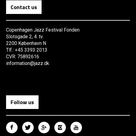
Contact us
Copenhagen Jazz Festival Fonden
Slotsgade 2, 4. tv.
2200 København N
Tlf.: +45 3393 2013
CVR: 75892616
information@jazz.dk
Follow us