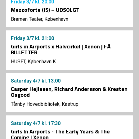
Friday
3/7
kl. 20:00
Mezzoforte (IS) – UDSOLGT
Bremen Teater, København
Friday
3/7
kl. 21:00
Girls in Airports x Halvcirkel | Xenon | FÅ
BILLETTER
HUSET, København K
Saturday
4/7
kl. 13:00
Casper Hejlesen, Richard Andersson & Kresten
Osgood
Tårnby Hovedbibliotek, Kastrup
Saturday
4/7
kl. 17:30
Girls In Airports - The Early Years & The
Coming | Xenon