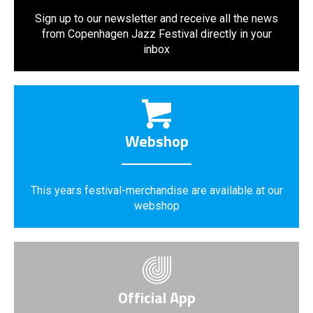
Sign up to our newsletter and receive all the news
from Copenhagen Jazz Festival directly in your
inbox
Webshop
This years festival-merchandise are available at our
webshop
Official App