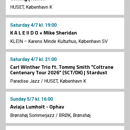
HUSET, København K
Saturday
4/7
kl. 19:00
K A L E II D O + Mike Sheridan
KLEIN – Karens Minde Kulturhus, København SV
Saturday
4/7
kl. 21:00
Carl Winther Trio ft. Tommy Smith "Coltrane
Centenary Tour 2026" (SCT/DK) | Stardust
Paradise Jazz
/
HUSET, København K
Sunday
5/7
kl. 16:00
Aviaja Lumholt - Ophav
Brønshøj Sommerjazz
/
BRØK, Brønshøj