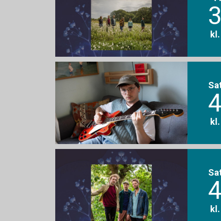
3
kl
Sa
4
kl
Sa
4
kl