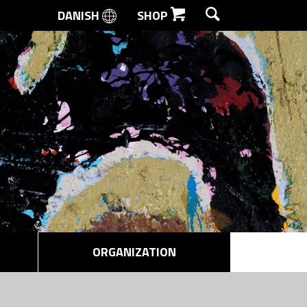
DANISH
SHOP
SEARCH
ORGANIZATION