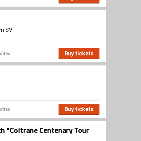
vn SV
Buy tickets
rites
Buy tickets
rites
th "Coltrane Centenary Tour