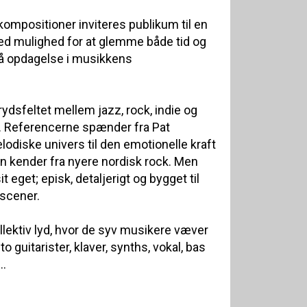
ompositioner inviteres publikum til en
ed mulighed for at glemme både tid og
på opdagelse i musikkens
ydsfeltet mellem jazz, rock, indie og
. Referencerne spænder fra Pat
diske univers til den emotionelle kraft
an kender fra nyere nordisk rock. Men
 eget; episk, detaljerigt og bygget til
 scener.
llektiv lyd, hvor de syv musikere væver
 guitarister, klaver, synths, vokal, bas
..