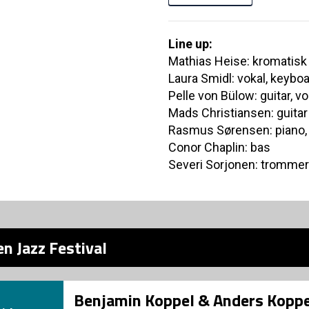
Line up:
Mathias Heise: kromatisk
Laura Smidl: vokal, keybo
Pelle von Bülow: guitar, vo
Mads Christiansen: guitar
Rasmus Sørensen: piano,
Conor Chaplin: bas
Severi Sorjonen: trommer
n Jazz Festival
Benjamin Koppel & Anders Koppe