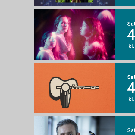
Sa
4
kl
Sa
4
kl
Sa