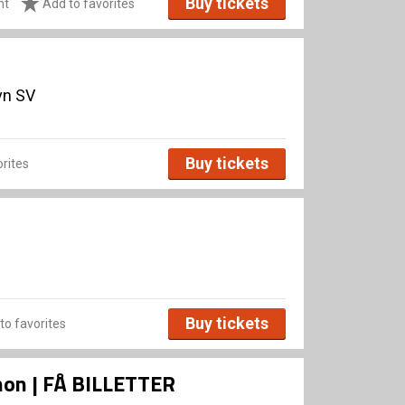
Buy tickets
ht
Add to favorites
vn SV
Buy tickets
rites
Buy tickets
to favorites
Xenon | FÅ BILLETTER