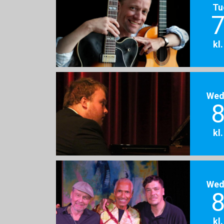
Tu
7
kl
Wed
8
kl
Wed
8
kl