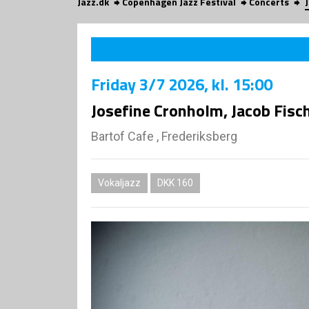
Jazz.dk
Copenhagen Jazz Festival
Concerts
Friday
3/7 2026
, kl. 15:00
Josefine Cronholm, Jacob Fisc
Bartof Cafe , Frederiksberg
Vokaljazz
DKK 160