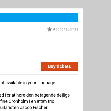
Add to favorites
Buy tickets
ot available in your language.
d for at høre den betagende dejlige
ne Cronholm i en intim trio
aristen Jacob Fischer.