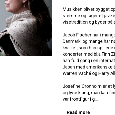
Musikken bliver bygget op
stemme og tager et jazze
visetradition og byder på
Jacob Fischer har i mange 
Danmark, og mange har 
kvartet, som han spillede
koncerter med bl.a Finn 
han fuld gang i en interna
Japan med amerikanske t
Warren Vaché og Harry Al
Josefine Cronholm er et 
og lyse klang, man kan fi
var frontfigur i g...
Read more