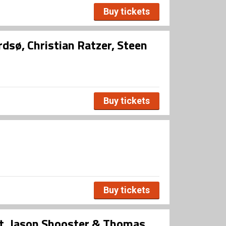
Buy tickets
rdsø, Christian Ratzer, Steen
Buy tickets
Buy tickets
eat. Jason Shooster & Thomas