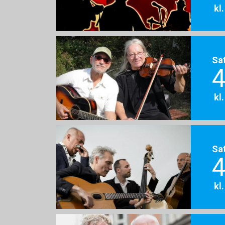
kl
Sa
4
kl
Sa
4
kl