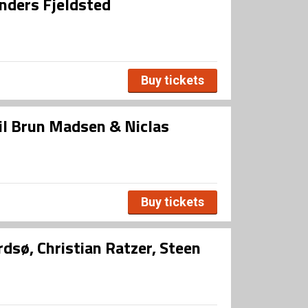
nders Fjeldsted
Buy tickets
il Brun Madsen & Niclas
Buy tickets
rdsø, Christian Ratzer, Steen