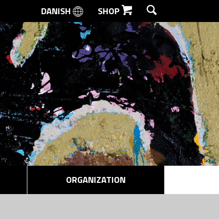
DANISH
SHOP
SEARCH
ORGANIZATION