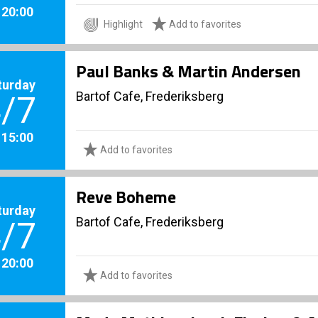
. 20:00
Highlight
Add to favorites
Paul Banks & Martin Andersen
turday
Bartof Cafe, Frederiksberg
/7
. 15:00
Add to favorites
Reve Boheme
turday
Bartof Cafe, Frederiksberg
/7
. 20:00
Add to favorites