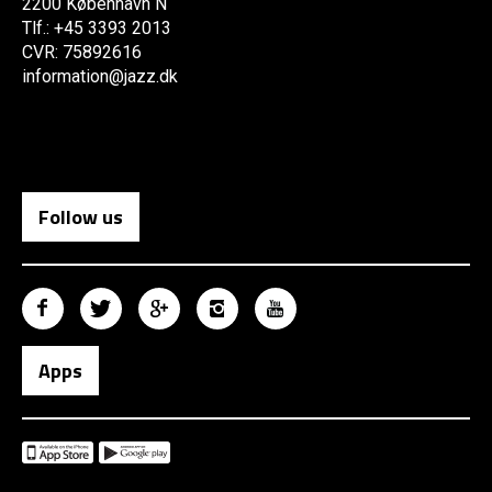
2200 København N
Tlf.: +45 3393 2013
CVR: 75892616
information@jazz.dk
Follow us
Apps