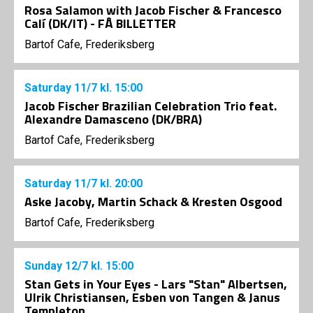
Rosa Salamon with Jacob Fischer & Francesco
Calí (DK/IT) - FÅ BILLETTER
Bartof Cafe, Frederiksberg
Saturday
11/7
kl. 15:00
Jacob Fischer Brazilian Celebration Trio feat.
Alexandre Damasceno (DK/BRA)
Bartof Cafe, Frederiksberg
Saturday
11/7
kl. 20:00
Aske Jacoby, Martin Schack & Kresten Osgood
Bartof Cafe, Frederiksberg
Sunday
12/7
kl. 15:00
Stan Gets in Your Eyes - Lars "Stan" Albertsen,
Ulrik Christiansen, Esben von Tangen & Janus
Templeton