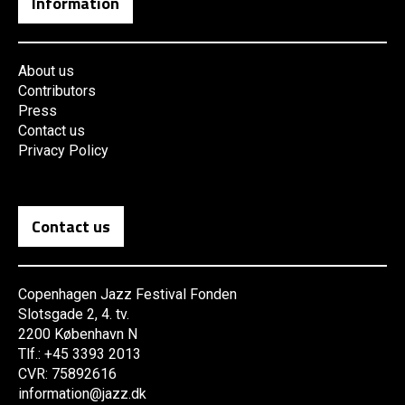
Information
About us
Contributors
Press
Contact us
Privacy Policy
Contact us
Copenhagen Jazz Festival Fonden
Slotsgade 2, 4. tv.
2200 København N
Tlf.: +45 3393 2013
CVR: 75892616
information@jazz.dk