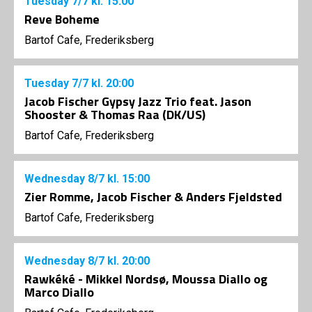
Tuesday
7/7
kl. 15:00
Reve Boheme
Bartof Cafe, Frederiksberg
Tuesday
7/7
kl. 20:00
Jacob Fischer Gypsy Jazz Trio feat. Jason
Shooster & Thomas Raa (DK/US)
Bartof Cafe, Frederiksberg
Wednesday
8/7
kl. 15:00
Zier Romme, Jacob Fischer & Anders Fjeldsted
Bartof Cafe, Frederiksberg
Wednesday
8/7
kl. 20:00
Rawkéké - Mikkel Nordsø, Moussa Diallo og
Marco Diallo