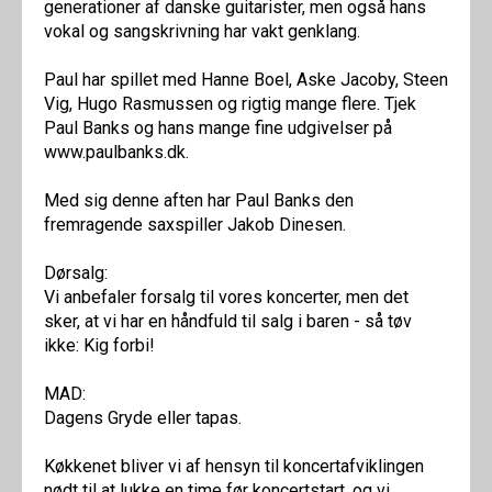
generationer af danske guitarister, men også hans
vokal og sangskrivning har vakt genklang.
Paul har spillet med Hanne Boel, Aske Jacoby, Steen
Vig, Hugo Rasmussen og rigtig mange flere. Tjek
Paul Banks og hans mange fine udgivelser på
www.paulbanks.dk.
Med sig denne aften har Paul Banks den
fremragende saxspiller Jakob Dinesen.
Dørsalg:
Vi anbefaler forsalg til vores koncerter, men det
sker, at vi har en håndfuld til salg i baren - så tøv
ikke: Kig forbi!
MAD:
Dagens Gryde eller tapas.
Køkkenet bliver vi af hensyn til koncertafviklingen
nødt til at lukke en time før koncertstart, og vi