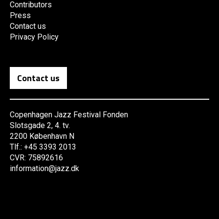
Contributors
Press
Contact us
Privacy Policy
Contact us
Copenhagen Jazz Festival Fonden
Slotsgade 2, 4. tv.
2200 København N
Tlf.: +45 3393 2013
CVR: 75892616
information@jazz.dk