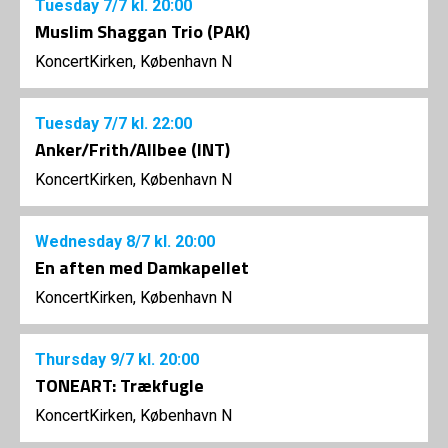
Tuesday
7/7
kl. 20:00
Muslim Shaggan Trio (PAK)
KoncertKirken, København N
Tuesday
7/7
kl. 22:00
Anker/Frith/Allbee (INT)
KoncertKirken, København N
Wednesday
8/7
kl. 20:00
En aften med Damkapellet
KoncertKirken, København N
Thursday
9/7
kl. 20:00
TONEART: Trækfugle
KoncertKirken, København N