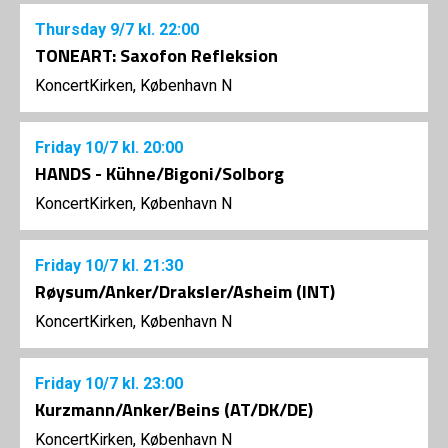
Thursday
9/7
kl. 22:00
TONEART: Saxofon Refleksion
KoncertKirken, København N
Friday
10/7
kl. 20:00
HANDS - Kühne/Bigoni/Solborg
KoncertKirken, København N
Friday
10/7
kl. 21:30
Røysum/Anker/Draksler/Asheim (INT)
KoncertKirken, København N
Friday
10/7
kl. 23:00
Kurzmann/Anker/Beins (AT/DK/DE)
KoncertKirken, København N