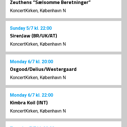
Zeuthens “Sælsomme Beretninger”
KoncertKirken, København N
Sunday
5/7
kl. 22:00
SirenJaw (BR/UK/AT)
KoncertKirken, København N
Monday
6/7
kl. 20:00
Osgood/Delius/Westergaard
KoncertKirken, København N
Monday
6/7
kl. 22:00
Kimbra Koil (INT)
KoncertKirken, København N