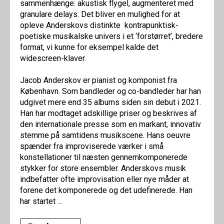
sammenhænge: akustisk flygel, augmenteret med
granulare delays. Det bliver en mulighed for at
opleve Anderskovs distinkte kontrapunktisk-
poetiske musikalske univers i et ‘forstørret’, bredere
format, vi kunne for eksempel kalde det
widescreen-klaver.
Jacob Anderskov er pianist og komponist fra
København. Som bandleder og co-bandleder har han
udgivet mere end 35 albums siden sin debut i 2021.
Han har modtaget adskillige priser og beskrives af
den internationale presse som en markant, innovativ
stemme på samtidens musikscene. Hans oeuvre
spænder fra improviserede værker i små
konstellationer til næsten gennemkomponerede
stykker for store ensembler. Anderskovs musik
indbefatter ofte improvisation eller nye måder at
forene det komponerede og det udefinerede. Han
har startet ...