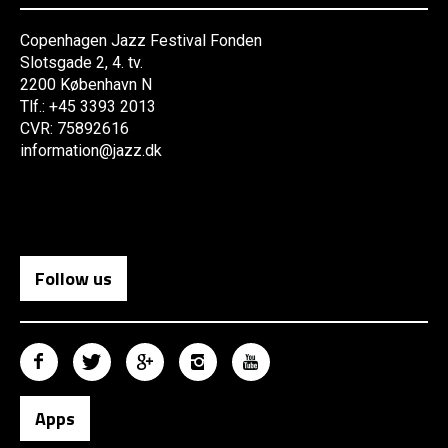
Copenhagen Jazz Festival Fonden
Slotsgade 2, 4. tv.
2200 København N
Tlf.: +45 3393 2013
CVR: 75892616
information@jazz.dk
Follow us
Apps