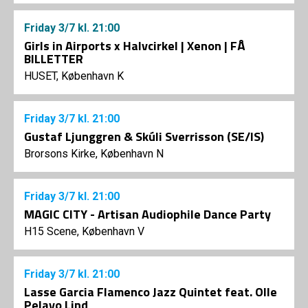
Friday
3/7
kl. 21:00
Girls in Airports x Halvcirkel | Xenon | FÅ
BILLETTER
HUSET, København K
Friday
3/7
kl. 21:00
Gustaf Ljunggren & Skúli Sverrisson (SE/IS)
Brorsons Kirke, København N
Friday
3/7
kl. 21:00
MAGIC CITY - Artisan Audiophile Dance Party
H15 Scene, København V
Friday
3/7
kl. 21:00
Lasse Garcia Flamenco Jazz Quintet feat. Olle
Pelayo Lind