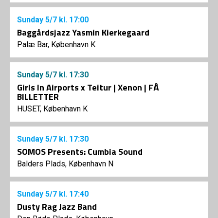
Sunday
5/7
kl. 17:00
Baggårdsjazz Yasmin Kierkegaard
Palæ Bar, København K
Sunday
5/7
kl. 17:30
Girls In Airports x Teitur | Xenon | FÅ
BILLETTER
HUSET, København K
Sunday
5/7
kl. 17:30
SOMOS Presents: Cumbia Sound
Balders Plads, København N
Sunday
5/7
kl. 17:40
Dusty Rag Jazz Band