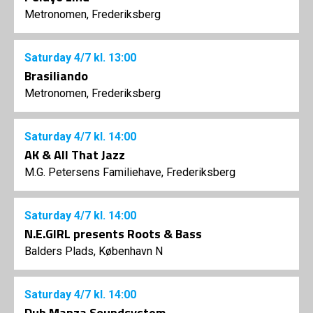
Metronomen, Frederiksberg
Saturday
4/7
kl. 13:00
Brasiliando
Metronomen, Frederiksberg
Saturday
4/7
kl. 14:00
AK & All That Jazz
M.G. Petersens Familiehave, Frederiksberg
Saturday
4/7
kl. 14:00
N.E.GIRL presents Roots & Bass
Balders Plads, København N
Saturday
4/7
kl. 14:00
Dub Manza Soundsystem