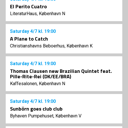
El Perito Cuatro
LiteraturHaus, København N
Saturday
4/7
kl. 19:00
A Plane to Catch
Christianshavns Beboerhus, København K
Saturday
4/7
kl. 19:00
Thomas Clausen new Brazilian Quintet feat.
Pille-Rite-Rei (DK/EE/BRA)
Kaffesalonen, København N
Saturday
4/7
kl. 19:00
Sunbörn goes club club
Byhaven Pumpehuset, København V