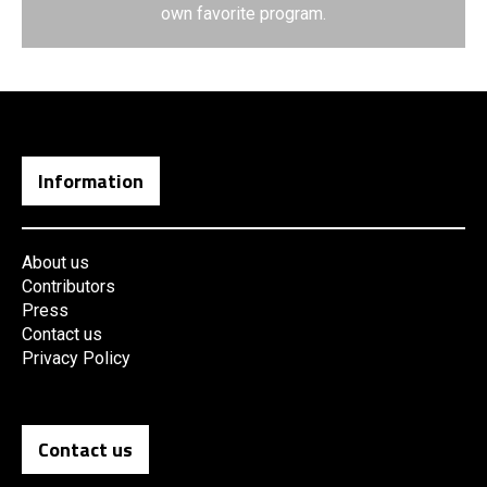
own favorite program.
Information
About us
Contributors
Press
Contact us
Privacy Policy
Contact us