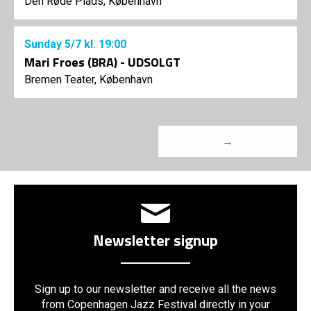
Den Røde Plads, København
Sunday
5/7
kl. 19:00
Mari Froes (BRA) - UDSOLGT
Bremen Teater, København
→
Newsletter signup
Sign up to our newsletter and receive all the news
from Copenhagen Jazz Festival directly in your