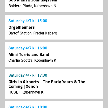
Balders Plads, København N
Saturday
4/7
kl. 15:00
Orgelheimers
Bartof Station, Frederiksberg
Saturday
4/7
kl. 16:00
Mimi Terris and Band
Charlie Scott's, København K
Saturday
4/7
kl. 17:30
Girls In Airports - The Early Years & The
Coming | Xenon
HUSET, København K
Saturday
4/7
kl. 18:00