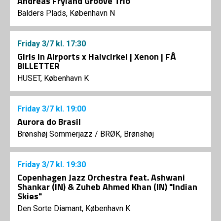
Andreas Fryland Groove Trio
Balders Plads, København N
Friday
3/7
kl. 17:30
Girls in Airports x Halvcirkel | Xenon | FÅ
BILLETTER
HUSET, København K
Friday
3/7
kl. 19:00
Aurora do Brasil
Brønshøj Sommerjazz
/
BRØK, Brønshøj
Friday
3/7
kl. 19:30
Copenhagen Jazz Orchestra feat. Ashwani
Shankar (IN) & Zuheb Ahmed Khan (IN) "Indian
Skies"
Den Sorte Diamant, København K