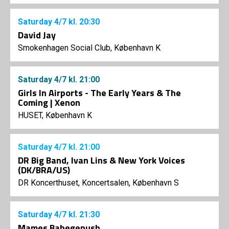
Saturday
4/7
kl. 20:30
David Jay
Smokenhagen Social Club, København K
Saturday
4/7
kl. 21:00
Girls In Airports - The Early Years & The
Coming | Xenon
HUSET, København K
Saturday
4/7
kl. 21:00
DR Big Band, Ivan Lins & New York Voices
(DK/BRA/US)
DR Koncerthuset, Koncertsalen, København S
Saturday
4/7
kl. 21:30
Mames Babegenush