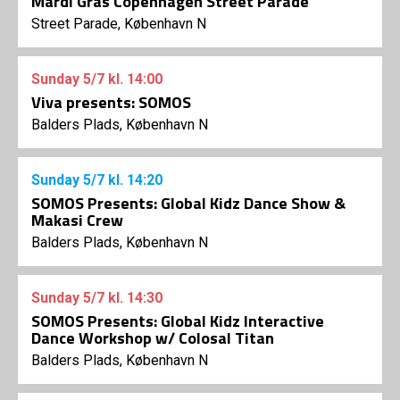
Mardi Gras Copenhagen Street Parade
Street Parade, København N
Sunday
5/7
kl. 14:00
Viva presents: SOMOS
Balders Plads, København N
Sunday
5/7
kl. 14:20
SOMOS Presents: Global Kidz Dance Show &
Makasi Crew
Balders Plads, København N
Sunday
5/7
kl. 14:30
SOMOS Presents: Global Kidz Interactive
Dance Workshop w/ Colosal Titan
Balders Plads, København N