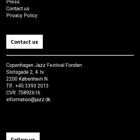
Press
Contact us
Privacy Policy
Contact us
Copenhagen Jazz Festival Fonden
Slotsgade 2, 4. tv.
2200 København N
Tlf.: +45 3393 2013
CVR: 75892616
information@jazz.dk
Follow us