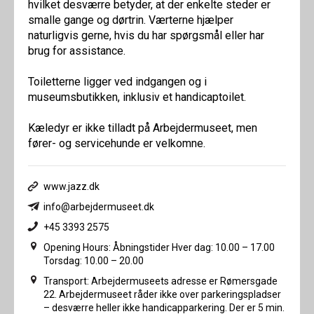
hvilket desværre betyder, at der enkelte steder er
smalle gange og dørtrin. Værterne hjælper
naturligvis gerne, hvis du har spørgsmål eller har
brug for assistance.
Toiletterne ligger ved indgangen og i
museumsbutikken, inklusiv et handicaptoilet.
Kæledyr er ikke tilladt på Arbejdermuseet, men
fører- og servicehunde er velkomne.
www.jazz.dk
info@arbejdermuseet.dk
+45 3393 2575
Opening Hours: Åbningstider Hver dag: 10.00 – 17.00
Torsdag: 10.00 – 20.00
Transport: Arbejdermuseets adresse er Rømersgade
22. Arbejdermuseet råder ikke over parkeringspladser
– desværre heller ikke handicapparkering. Der er 5 min.