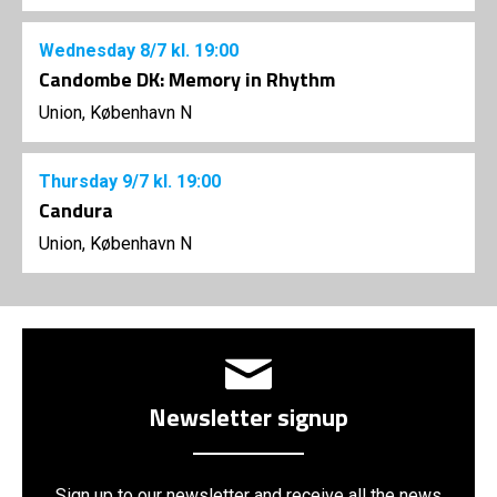
Wednesday
8/7
kl. 19:00
Candombe DK: Memory in Rhythm
Union, København N
Thursday
9/7
kl. 19:00
Candura
Union, København N
Newsletter signup
Sign up to our newsletter and receive all the news