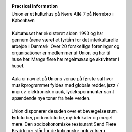
Practical information
Union er et kulturhus på Nørre Allé 7 på Nørrebro i
København.
Kulturhuset har eksisteret siden 1993 og har
gennem årene været et fyrtårn for det interkulturelle
arbejde i Danmark. Over 20 forskellige foreninger og
organisationer er medlemmer af Union, og har til
huse her. Mange flere har regelmæssige aktiviteter i
huset.
Aula er navnet på Unions venue på første sal hvor
musikprogrammet fyldes med globale rødder, jazz /
improv, elektronisk musik, lydeksperimenter samt
spændende nye toner fra hele verden.
Union disponerer desuden over et bevægelsesrum,
lydstudier, podcaststudie, mødelokaler og meget
mere. Den socioøkonomiske restaurant Send Flere
Krydderier står for de kulinariske oplevelser i