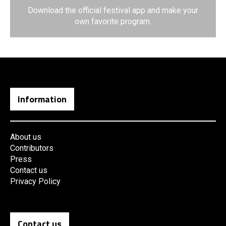
Download the official festival app and make your
own favorite program.
Information
About us
Contributors
Press
Contact us
Privacy Policy
Contact us