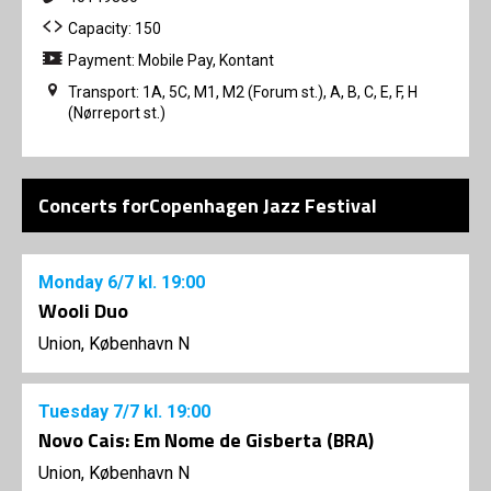
Capacity: 150
Payment: Mobile Pay, Kontant
Transport: 1A, 5C, M1, M2 (Forum st.), A, B, C, E, F, H
(Nørreport st.)
Concerts forCopenhagen Jazz Festival
Monday
6/7
kl. 19:00
Wooli Duo
Union, København N
Tuesday
7/7
kl. 19:00
Novo Cais: Em Nome de Gisberta (BRA)
Union, København N