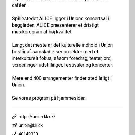
caféen.
Spillestedet ALICE ligger i Unions koncertsal i
baggården. ALICE præsenterer et dristigt
musikprogram af høj kvalitet.
Langt det meste af det kulturelle indhold i Union
består af samskabelsesprojekter med et
interkulturelt fokus, såsom foredrag, teater, ord,
screeninger, udstillinger, festivaler og koncerter.
Mere end 400 arrangementer finder sted årligt i
Union.
Se vores program på hjemmesiden.
https://union.kk.dk/
union@kk.dk
40149330