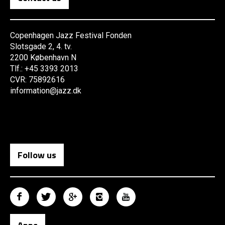
Copenhagen Jazz Festival Fonden
Slotsgade 2, 4. tv.
2200 København N
Tlf.: +45 3393 2013
CVR: 75892616
information@jazz.dk
Follow us