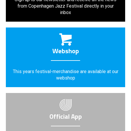
from Copenhagen Jazz Festival directly in your
inbox
Webshop
This years festival-merchandise are available at our
webshop
Official App