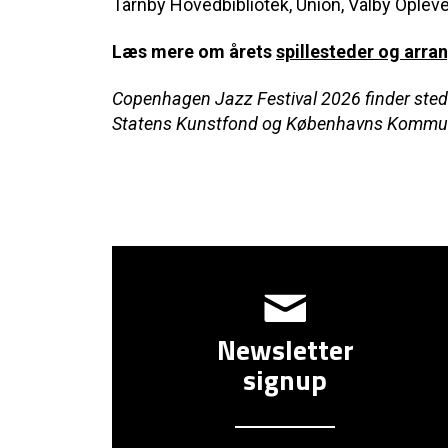
Tårnby Hovedbibliotek, Union, Valby Oplev
Læs mere om årets
spillesteder og arra
Copenhagen Jazz Festival 2026 finder sted p
Statens Kunstfond og Københavns Kommu
Newsletter
signup