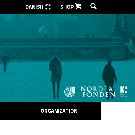
DANISH
SHOP
SEARCH
ORGANIZATION