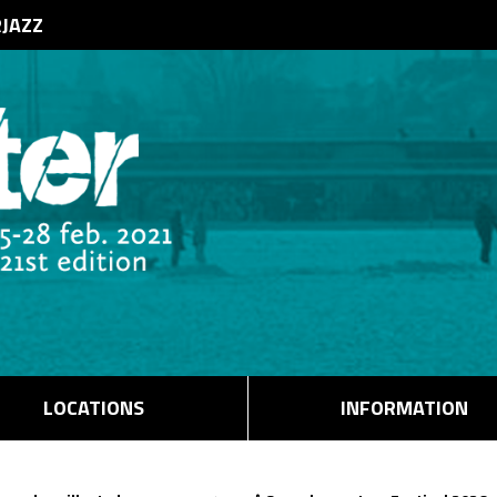
RJAZZ
LOCATIONS
INFORMATION