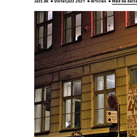
Jazz.dk
Vinterjazz 2021
Articles
Mød de delta