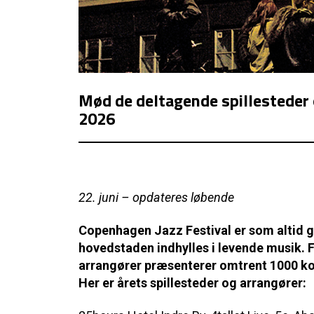
Mød de deltagende spillesteder 
2026
22. juni – opdateres løbende
Copenhagen Jazz Festival er som altid g
hovedstaden indhylles i levende musik. F
arrangører præsenterer omtrent 1000 konce
Her er årets spillesteder og arrangører: