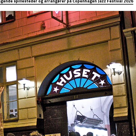
gende spillesteder og arrangører på Copenhagen Jazz Festival 2026