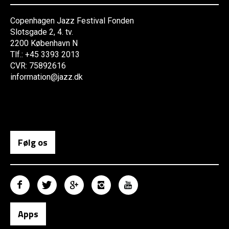
Copenhagen Jazz Festival Fonden
Slotsgade 2, 4. tv.
2200 København N
Tlf.: +45 3393 2013
CVR: 75892616
information@jazz.dk
Følg os
Apps