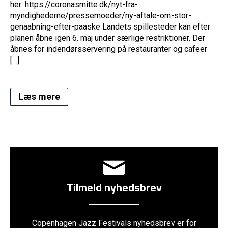
her: https://coronasmitte.dk/nyt-fra-
myndighederne/pressemoeder/ny-aftale-om-stor-
genaabning-efter-paaske Landets spillesteder kan efter
planen åbne igen 6. maj under særlige restriktioner. Der
åbnes for indendørsservering på restauranter og cafeer
[…]
Læs mere
Tilmeld nyhedsbrev
Copenhagen Jazz Festivals nyhedsbrev er for