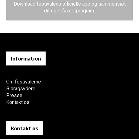
Download festivalens officielle app og sammensæt
dit eget favoritprogram.
Information
Om festivalerne
Bidragsydere
Presse
Kontakt os
Kontakt os