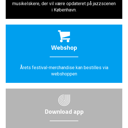
musikelskere, der vil være opdateret på jazzscenen
i København.
Webshop
Årets festival-merchandise kan bestilles via
webshoppen
Download app