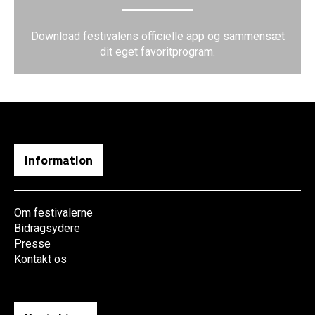
Download festivalens officielle app og sammensæt
dit eget favoritprogram.
Information
Om festivalerne
Bidragsydere
Presse
Kontakt os