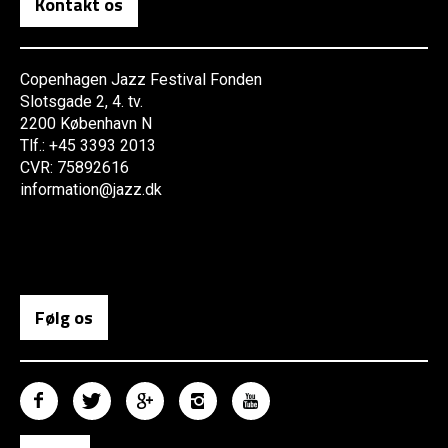
Kontakt os
Copenhagen Jazz Festival Fonden
Slotsgade 2, 4. tv.
2200 København N
Tlf.: +45 3393 2013
CVR: 75892616
information@jazz.dk
Følg os