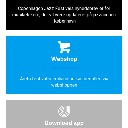
Copenhagen Jazz Festivals nyhedsbrev er for
musikelskere, der vil være opdateret på jazzscenen
i København.
Webshop
Årets festival-merchandise kan bestilles via
webshoppen
Download app