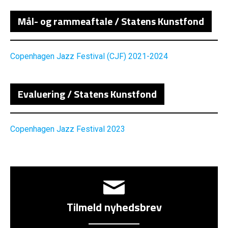
Mål- og rammeaftale / Statens Kunstfond
Copenhagen Jazz Festival (CJF) 2021-2024
Evaluering / Statens Kunstfond
Copenhagen Jazz Festival 2023
Tilmeld nyhedsbrev