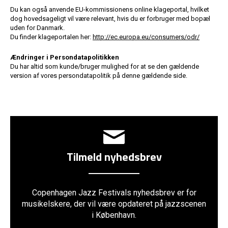
Du kan også anvende EU-kommissionens online klageportal, hvilket
dog hovedsageligt vil være relevant, hvis du er forbruger med bopæl
uden for Danmark.
Du finder klageportalen her:
http://ec.europa.eu/consumers/odr/
Ændringer i Persondatapolitikken
Du har altid som kunde/bruger mulighed for at se den gældende
version af vores persondatapolitik på denne gældende side.
Tilmeld nyhedsbrev
Copenhagen Jazz Festivals nyhedsbrev er for
musikelskere, der vil være opdateret på jazzscenen
i København.