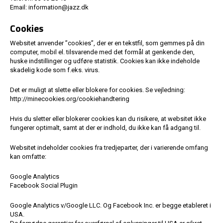
Email: information@jazz.dk
Cookies
Websitet anvender ”cookies”, der er en tekstfil, som gemmes på din
computer, mobil el. tilsvarende med det formål at genkende den,
huske indstillinger og udføre statistik. Cookies kan ikke indeholde
skadelig kode som f.eks. virus.
Det er muligt at slette eller blokere for cookies. Se vejledning:
http://minecookies.org/cookiehandtering
Hvis du sletter eller blokerer cookies kan du risikere, at websitet ikke
fungerer optimalt, samt at der er indhold, du ikke kan få adgang til.
Websitet indeholder cookies fra tredjeparter, der i varierende omfang
kan omfatte:
Google Analytics
Facebook Social Plugin
Google Analytics v/Google LLC. Og Facebook Inc. er begge etableret i
USA.