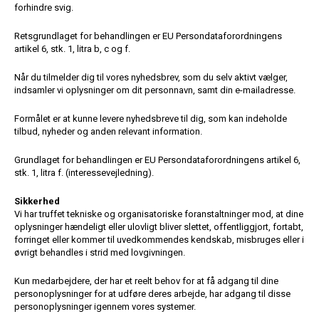
forhindre svig.
Retsgrundlaget for behandlingen er EU Persondataforordningens
artikel 6, stk. 1, litra b, c og f.
Når du tilmelder dig til vores nyhedsbrev, som du selv aktivt vælger,
indsamler vi oplysninger om dit personnavn, samt din e-mailadresse.
Formålet er at kunne levere nyhedsbreve til dig, som kan indeholde
tilbud, nyheder og anden relevant information.
Grundlaget for behandlingen er EU Persondataforordningens artikel 6,
stk. 1, litra f. (interessevejledning).
Sikkerhed
Vi har truffet tekniske og organisatoriske foranstaltninger mod, at dine
oplysninger hændeligt eller ulovligt bliver slettet, offentliggjort, fortabt,
forringet eller kommer til uvedkommendes kendskab, misbruges eller i
øvrigt behandles i strid med lovgivningen.
Kun medarbejdere, der har et reelt behov for at få adgang til dine
personoplysninger for at udføre deres arbejde, har adgang til disse
personoplysninger igennem vores systemer.