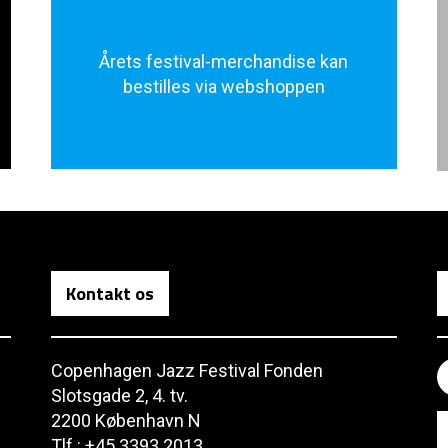
Årets festival-merchandise kan
bestilles via webshoppen
Kontakt os
Copenhagen Jazz Festival Fonden
Slotsgade 2, 4. tv.
2200 København N
Tlf.: +45 3393 2013