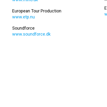
E
European Tour Production
w
www.etp.nu
Soundforce
www.soundforce.dk