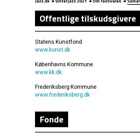
Jazz.dk
Vinterjazz 2021
Om festivalen
Samar
Offentlige tilskudsgivere
Statens Kunstfond
www.kunst.dk
Københavns Kommune
www.kk.dk
Frederiksberg Kommune
www.frederiksberg.dk
Fonde