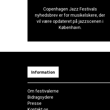
Copenhagen Jazz Festivals
nyhedsbrev er for musikelskere, der
vil være opdateret på jazzscenen i
København.
Information
Om festivalerne
Bidragsydere
Presse
Kontakt os