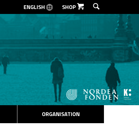
ENGLISH
SHOP
SØG
ORGANISATION