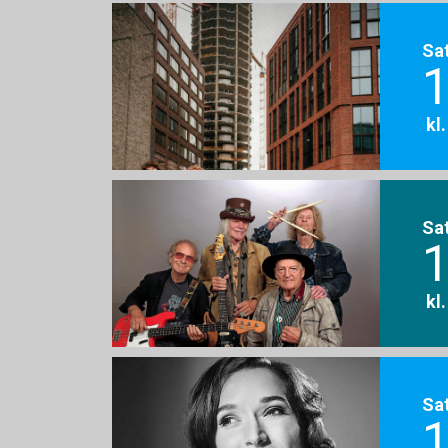
Sa
1
kl
Sa
1
kl
Sa
1