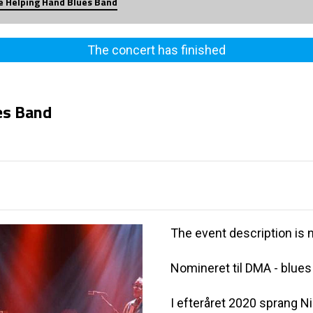
e Helping Hand Blues Band
The concert has finished
es Band
The event description is n
Nomineret til DMA - blues 
I efteråret 2020 sprang 