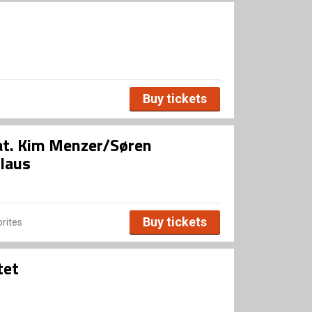
Buy tickets
at. Kim Menzer/Søren
laus
Buy tickets
rites
tet