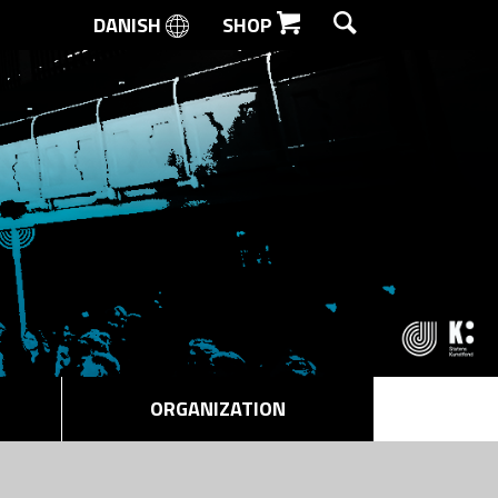
DANISH
SHOP
SEARCH
ORGANIZATION