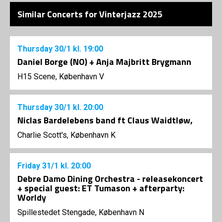
Similar Concerts for Vinterjazz 2025
Thursday
30/1
kl. 19:00
Daniel Borge (NO) + Anja Majbritt Brygmann
H15 Scene, København V
Thursday
30/1
kl. 20:00
Niclas Bardelebens band ft Claus Waidtløw,
Charlie Scott's, København K
Friday
31/1
kl. 20:00
Debre Damo Dining Orchestra - releasekoncert
+ special guest: ET Tumason + afterparty:
Worldy
Spillestedet Stengade, København N