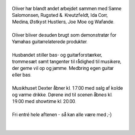
Oliver har blandt andet arbejdet sammen med Sanne
Salomonsen, Rugsted &. Kreutzfeldt, Ida Corr,
Medina, Østkyst Hustlers, Joe Moe og Wafande.
Oliver bliver desuden brugt som demonstratør for
Yamahas guitarrelaterede produkter.
Husbandet stiller bas- og guitarforstærker,
trommesæt samt tangenter til rådighed til musikere,
der gerne vil op og jamme. Medbring egen guitar
eller bas.
Musikhuset Dexter åbner kl. 17.00 med salg af kolde
og varme drikke. Dørene ind til scenen åbnes kl.
19.00 med showtime kl. 20.00.
Fri entré hele aftenen - så kan alle være med ;-)