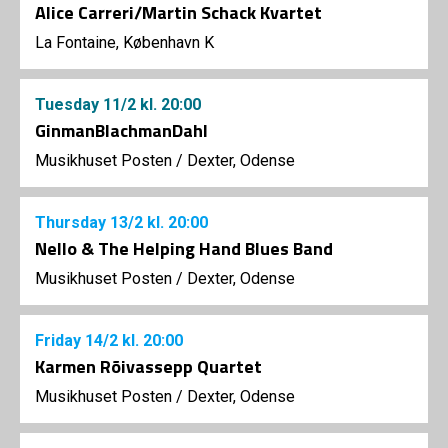
Alice Carreri/Martin Schack Kvartet
La Fontaine, København K
Tuesday
11/2
kl. 20:00
GinmanBlachmanDahl
Musikhuset Posten
/
Dexter, Odense
Thursday
13/2
kl. 20:00
Nello & The Helping Hand Blues Band
Musikhuset Posten
/
Dexter, Odense
Friday
14/2
kl. 20:00
Karmen Rõivassepp Quartet
Musikhuset Posten
/
Dexter, Odense