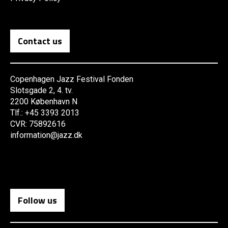
Contact us
Copenhagen Jazz Festival Fonden
Slotsgade 2, 4. tv.
2200 København N
Tlf.: +45 3393 2013
CVR: 75892616
information@jazz.dk
Follow us