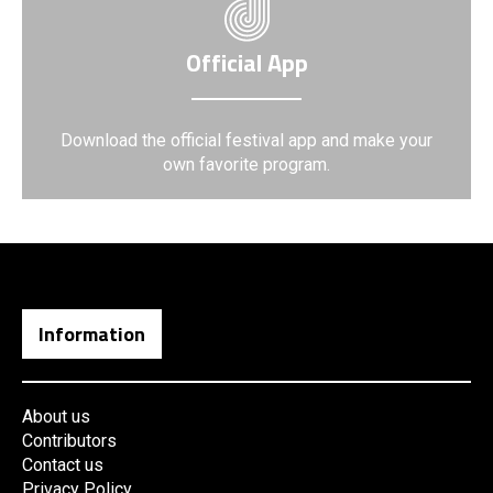
Official App
Download the official festival app and make your
own favorite program.
Information
About us
Contributors
Contact us
Privacy Policy