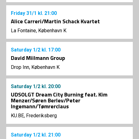
Friday
31/1
kl. 21:00
Alice Carreri/Martin Schack Kvartet
La Fontaine, København K
Saturday
1/2
kl. 17:00
David Miilmann Group
Drop Inn, København K
Saturday
1/2
kl. 20:00
UDSOLGT Dream City Burning feat. Kim
Menzer/Søren Berlev/Peter
Ingemann/Tømrerclaus
KU.BE, Frederiksberg
Saturday
1/2
kl. 21:00